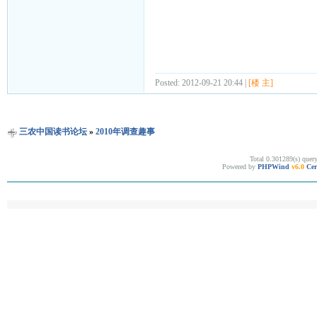
Posted: 2012-09-21 20:44 |
[楼 主]
三农中国读书论坛
»
2010年调查趣事
Total 0.301289(s) quer
Powered by
PHPWind
v6.0
Cer