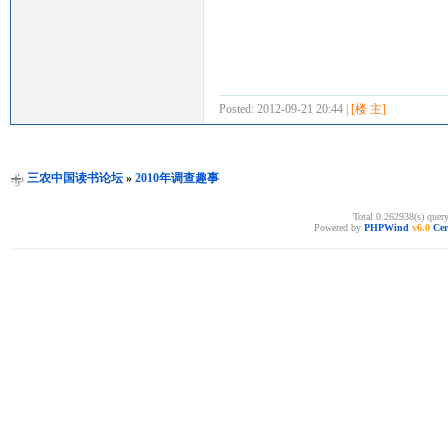
Posted: 2012-09-21 20:44 |
[楼 主]
三农中国读书论坛
»
2010年调查趣事
Total 0.262938(s) quer
Powered by
PHPWind
v6.0
Cer