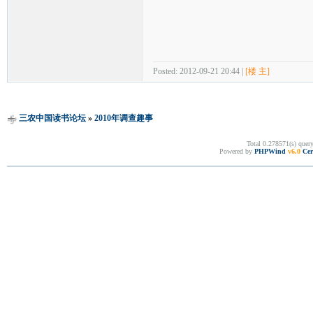
Posted: 2012-09-21 20:44 |
[楼 主]
三农中国读书论坛
»
2010年调查趣事
Total 0.278571(s) quer
Powered by
PHPWind
v6.0
Cer