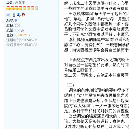
级别:
总版主
解，未来二十天里该做些什么，心里
一些同学的调查随笔里有些很有价值
王欧说林辉煌“每天第一个起床的
他”。早起、多问、勤于思考，并坚
精华:
0
好几个同学的随笔中都提到一条：要
发帖:
286
吕盼博同学的文章中记着申端峰师兄
威望:
286 点
乎，不到实地恐怕难以理解；申师兄
金钱:
2860 RMB
李祖佩师兄的随笔中写道“浮躁和急
注册时间:2012-05-06
静得下心，沉得住气”；王晓慧同学
最后登录:2015-09-08
感，而调查者应该学会将自己抽离于
上面这点东西是在出发之前的晚上
对自己提一些期望和要求。然而时间
号结尾去睡觉了。
第二天一早醒来，在笔记本的扉页写
（二）
调查的条件却比预料的要好得多了
缓解了当地的旱情免去农民抽水之苦
路上行走也很是麻烦，但我想比起头
院的“双人标间”，一人一张床还有
足。乡村干部和村民对我们的调查也 
当然调查的强度还是很大的，每天
论。大脑整天高负荷运转，身体也一
迷糊糊地听到孙新华在门口叫我：“