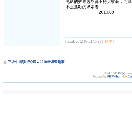
见影的效果必然算不得大收获，而其
不是孤独的求索者……
2010.08
Posted: 2012-09-21 15:21 |
[楼 主]
三农中国读书论坛
»
2010年调查趣事
Total 0.342466(s) quer
Powered by
PHPWind
v6.0
Cer