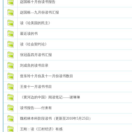
赵国栋十月份读书报告
赵国栋—九月份读书汇报
读《论美国的民主》
最近读的书
读《社会契约论》
张冠磊四月读书汇报
刘成良的读书目录
曾东玲十月份及十一月份读书数目
王奎十一月读书书目
《黄河边的中国》阅读笔记——谢琳琳
读书报告——付来有
魏程林本科阶段读书（更新至2010年5月25日）
王刚：读《江村经济》有感