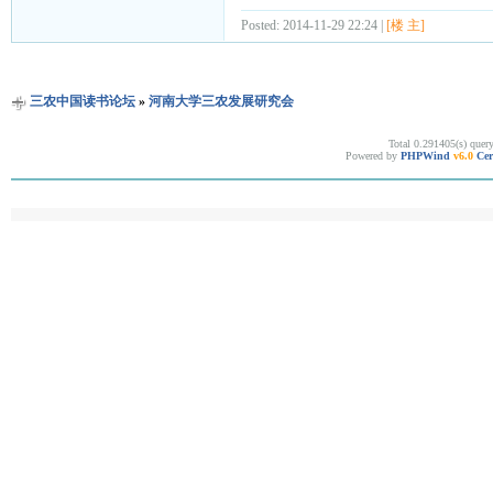
Posted: 2014-11-29 22:24 |
[楼 主]
三农中国读书论坛
»
河南大学三农发展研究会
Total 0.291405(s) quer
Powered by
PHPWind
v6.0
Cer