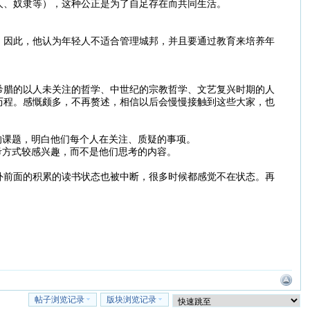
人、奴隶等），这种公正是为了自足存在而共同生活。
。因此，他认为年轻人不适合管理城邦，并且要通过教育来培养年
希腊的以人未关注的哲学、中世纪的宗教哲学、文艺复兴时期的人
历程。感慨颇多，不再赘述，相信以后会慢慢接触到这些大家，也
的课题，明白他们每个人在关注、质疑的事项。
考方式较感兴趣，而不是他们思考的内容。
外前面的积累的读书状态也被中断，很多时候都感觉不在状态。再
帖子浏览记录
版块浏览记录