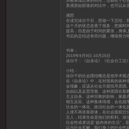
宗教表现出来的特性，也都在于社
美洲原始部落的对比中，也可以从
感想
在读完涂尔干后，想做一下总结，
这个月的状态改善了很多，把握时
提高，但是由于时间的紧张，身体
书后的总结还有些问题，继续努力
书单：
2019年9月9日-10月25日
涂尔干：《自杀论》《社会分工论
小结：
涂尔干的社会团结概念是他学术观
在《自杀论》中，在对现有的各种
会现象，应该从社会方面找寻原因
自由以及反思导致。这种原因在新
主义自杀。这种宗教的影响，家庭
相互反应。这种集体情感，会在战
社会的一体化、政治社会的一体化
人便不再依靠群体，在社会面前过
主人，结束生命是他们的权利。涂尔
社会性或者说是“超肉体的生活”，
以当社会瓦解，我们身上的社会性