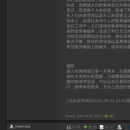
社会，是根据人们的集体意识为基
意识，而忽略个人的价值，造成了
在人们的差异性以及分工的需要之
自杀上，就是社会与个人的联系减
会分工论中，人们遗传的集体特征
接的纽带被破坏，造成了利己主义
当然无论是团结还是自杀，都会具
制力下降，所以经济动荡以及离婚
失范因为规则上的缺失，或存在问
感想
进入经典阅读已有一月有余，主题
握住文章的分析思路，只能重新回
偶尔的读书交流，可以让自己看到
门，效率有所提高，方法上也进行
[ 此贴被李城在2020-08-31 20:42
Posted: 2019-10-28 16:02 |
[楼 主]
yangwang