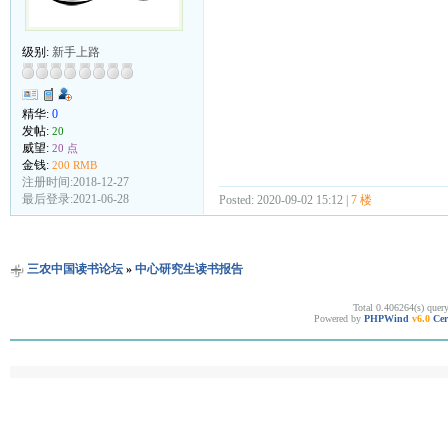
级别:
新手上路
精华:
0
发帖:
20
威望:
20 点
金钱:
200 RMB
注册时间:2018-12-27
最后登录:2021-06-28
Posted: 2020-09-02 15:12 |
7 楼
三农中国读书论坛
»
中心研究生读书报告
Total 0.406264(s) quer
Powered by
PHPWind
v6.0
Cer