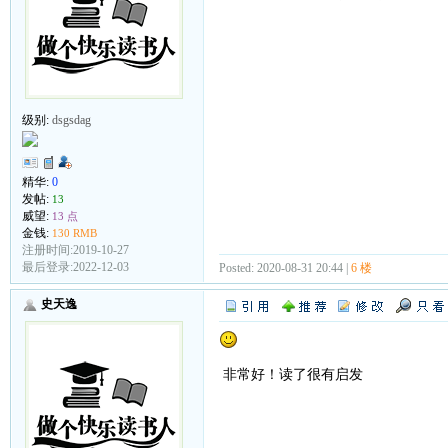
级别:
dsgsdag
精华:
0
发帖:
13
威望:
13 点
金钱:
130 RMB
注册时间:2019-10-27
最后登录:2022-12-03
Posted: 2020-08-31 20:44 |
6 楼
史天逸
非常好！读了很有启发