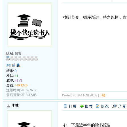
找到节奏，循序渐进，持之以恒，肯
级别:
侠客
精华:
0
发帖:
44
威望:
44 点
金钱:
440 RMB
注册时间:2018-09-12
最后登录:2019-12-05
Posted: 2019-11-29 20:59 |
5 楼
李城
补一下最近半年的读书报告