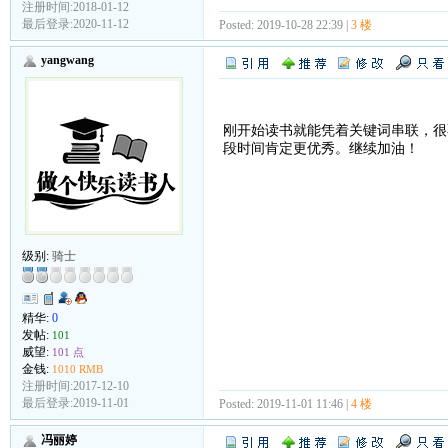
注册时间:2018-01-12
最后登录:2020-11-12
Posted: 2019-10-28 22:39 |
3 楼
yangwang
刚开始读书就能凭着关键词串联，很
段时间肯定更优秀。继续加油！
级别:
骑士
精华:
0
发帖:
101
威望:
101 点
金钱:
1010 RMB
注册时间:2017-12-10
最后登录:2019-11-01
Posted: 2019-11-01 11:46 |
4 楼
冯丽婷