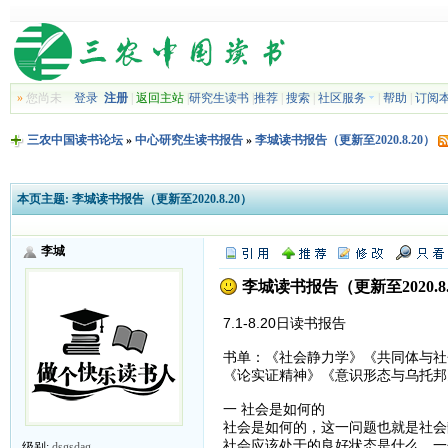
»
您尚未
登录
注册
|
返回主站
|
研究生读书
|
推荐
|
搜索
|
社区服务
|
帮助
|
订阅
三农中国读书论坛
»
中心研究生读书报告
»
李城读书报告（更新至2020.8.20）
本页主题:
李城读书报告（更新至2020.8.20）
李城
李城读书报告（更新至2020.8.
7.1-8.20日读书报告
书单：《社会静力学》《共同体与社
《论实证精神》《意识形态与乌托邦
一 社会是如何的
社会是如何的，这一问题也就是社会
社会应该处于的良好状态是什么，一
级别:
dsgsdag