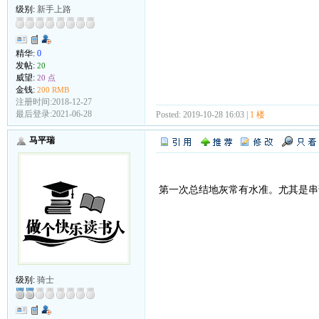
级别:
新手上路
精华:
0
发帖:
20
威望:
20 点
金钱:
200 RMB
注册时间:2018-12-27
最后登录:2021-06-28
Posted: 2019-10-28 16:03 |
1 楼
马平瑞
第一次总结地灰常有水准。尤其是串
级别:
骑士