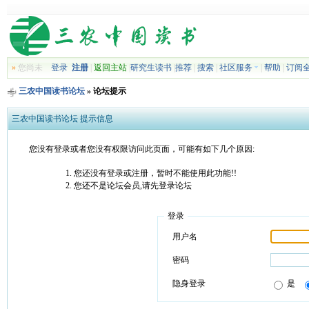
»
您尚未
登录
注册
|
返回主站
|
研究生读书
|
推荐
|
搜索
|
社区服务
|
帮助
|
订阅
三农中国读书论坛
» 论坛提示
三农中国读书论坛 提示信息
您没有登录或者您没有权限访问此页面，可能有如下几个原因:
您还没有登录或注册，暂时不能使用此功能!!
您还不是论坛会员,请先登录论坛
登录
用户名
密码
隐身登录
是