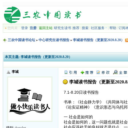
»
您尚未
登录
注册
|
返回主站
|
研究生读书
|
推荐
|
搜索
|
社区服务
|
帮助
|
订阅
三农中国读书论坛
»
中心研究生读书报告
»
李城读书报告（更新至2020.8.20）
本页主题:
李城读书报告（更新至2020.8.20）
李城
李城读书报告（更新至2020.8.
7.1-8.20日读书报告
书单：《社会静力学》《共同体与社
《论实证精神》《意识形态与乌托邦
一 社会是如何的
社会是如何的，这一问题也就是社会
社会应该处于的良好状态是什么，一
级别:
dsgsdag