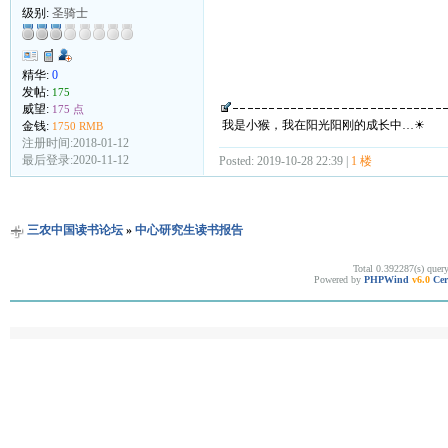
级别:
圣骑士
精华:
0
发帖:
175
威望:
175 点
我是小猴，我在阳光阳刚的成长中…☀
金钱:
1750 RMB
注册时间:2018-01-12
最后登录:2020-11-12
Posted: 2019-10-28 22:39 |
1 楼
三农中国读书论坛
»
中心研究生读书报告
Total 0.392287(s) quer
Powered by
PHPWind
v6.0
Cer