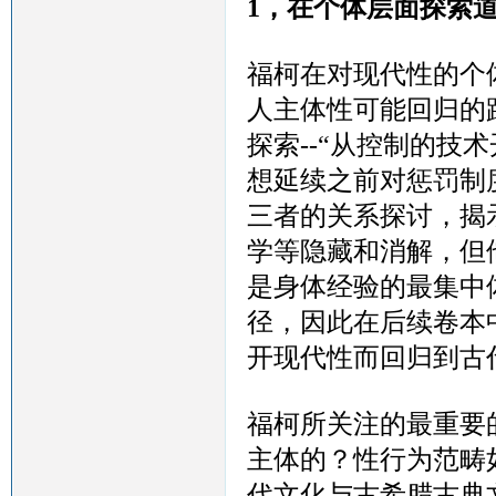
1，在个体层面探索
福柯在对现代性的个
人主体性可能回归的
探索
--“从控制的技
想延续之前对惩罚制
三者的关系探讨，揭
学等隐藏和消解，但
是身体经验的最集中
径，因此在后续卷本
开现代性而回归到古
福柯所关注的最重要
主体的？性行为范畴
代文化与古希腊古典