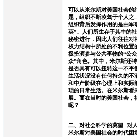
可以从米尔斯对美国社会的
题，组织不断凌驾于个人之
组织背后发挥作用的是由军
英”。人们所生存于其中的
秘密进行，因此人们往往对
权力结构中所处的不利位置
极扮演参与公共事物的“公
众”角色。其中，米尔斯还
是否具有可以扭转这一不平
生活状况没有任何持久的不
和中产阶级在心理上和实际
琐的日常生活。在米尔斯看
展。而在当时的美国社会，
呢？
二、对社会科学的冀望--对
米尔斯对美国社会的时代困