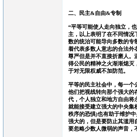
二、
民主
&自由&专制
“
平等可能使人走向独立，也
主，以上表明了在不同情况
数的统治可能导向多数的专
着代表多数人意志的合法外
尊严但是并不直接折磨人。
得公民的精神之火渐渐熄灭
于对无限权威不加防范。
平等的民主社会中，每一个
他们把视线转向那个强大的
代，个人独立和地方自由将
就能接受建立强大的中央集
秩序的恐惧)也有助于维护
强大的，但是要防止其滥用
要忽略少数人微弱的声音，