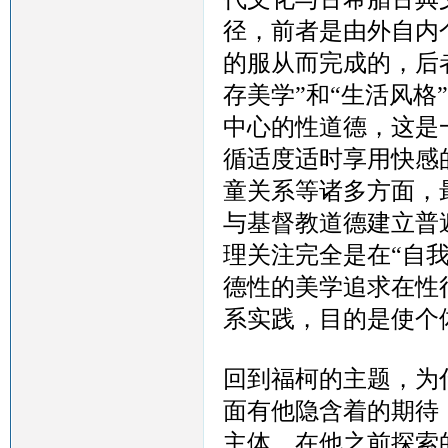
径，前者是由外自内
的服从而完成的，后
存美学”和“生活风
中心的性道德，这是
循适度适时享用快感
童关系等诸多方面，
与基督教道德建立普
理关注完全是在“自
德性的美学追求在性
系实践，目的是使个
回到福柯的主题，为
面有他隐含着的期待
主体，在他之前探索