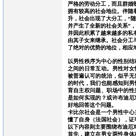
严格的劳动分工，而且群婚
拥有较高的社会地位。伴随
升，社会出现了大分工，“
并产生了全新的社会关系”
并因此积累了越来越多的私
由其子女来继承。社会分工
了绝对的优势的地位，相应
以男性秩序为中心的性别结
之间的日常互动。男性对女
被普遍认可的统治，似乎无
的时代，我们也能感知到男
育自主权问题、职场中的性
是如何实现的？或许布迪厄
好地回答这个问题。
卡比尔社会是一个男性中心
懂了自身（法国社会），证
以下内容则主要围绕布迪厄
首先，建立在男女两性身体