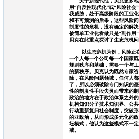
关于新现代性，贝克更多地
用“自反性现代化”或“风险社
我威胁，处于高级阶段的工业化
和不可预测的后果，这些风险问
制度性的危机，没有确定的解决
被简单工业化看做只是“副作用
贝克在此重点探讨了生态危机问
以生态危机为例，风险正在全
一个人每一个公司每一个国家既
规则秩序和基础，需要一个与工
的新秩序。
贝克认为既然专家咨
除，在风险问题领域，任何人都
了，所以必须破除专门知识的垄
性的制度性手段失灵而带来的制
政治的地方在于政治体系之外的
机构知识分子技术知识界、公共
行动重新复归社会制度，突破形
的亚政治，从而形成多元化的政
坛模式，他认为这些模式不一定
戒。