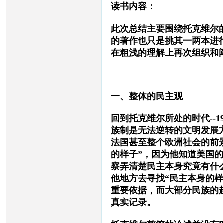
读书内容：
此次总结主要围绕托克维尔
的著作也只是挑其一两本进
在粗浅的理解上再次组织和
一、整体的民主观
回到托克维尔所处的时代
-
族制是无法逆转的文明发展
法国甚至整个欧洲社会的前
的样子”，因为他知道美国
察弄清楚民主本身究竟有什
他地方去寻找“民主本身的
重要依据，而大部分民族的
真实记录。