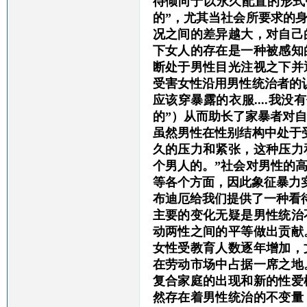
待倾向于以永久配置的形式
的”，尤其当社会所要求的
况之间的差异越大，对自己
下女人的存在是一种被感知
断处于男性目光注视之下并
受害女性沿用男性统治者的
应该穿暴露的衣服....我没有
的”）从而助长了家暴者对
虽然男性在性别结构中处于
久的压力和紧张，这种压力
个男人的。”社会对男性的
等各个方面，因此象征暴力
布迪厄给我们提供了一种看
主要的变化无疑是男性统治
动两性之间的平等做出贡献
女性受教育人数逐年增加，
在劳动市场中占据一席之地
复合家庭的出现和新的性爱
然存在着男性统治的不变量