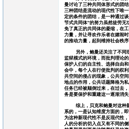
曼讨论了三种共同体形式的团结
三种团结是流动的现代性下唯一
定的条件的团结，是一种通过谈
节式共同体”的努力虽然徒劳无
免了真正的共同体的凝缩，在工
力量，并让寻欢作乐者在嬉闹时
的推动力量，起到维持社会秩序
另外，鲍曼还关注了不同现代
监狱模式的环境，而批判理论的
保护人们的自主性、选择自由和
会中，每个人在行使批判的权利
共空间的侵占的现象
，公共空间
地点的作用，公共话题降格为私
任务已经被颠倒过来，在过去，
务是要保护和重建这一逐渐消失
综上，贝克和鲍曼对这种
系的，一是认知维度方面的，即
为这种新现代性不是反现代性，
人的分析的切入点又有不同的侧