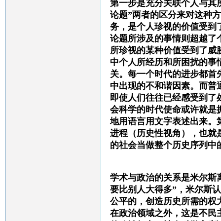
第一步是充分关联个人与其
论题”两者的区分来对这种
务，是个人珍视的价值受到
论题所涉及的事情则超越了
所珍视的某种价值受到了威
中个人所经历和所困扰的事
关。每一个时代的进步都首
中出现的不和谐因素。而普通
即使人们往往已经感受到了
会科学的时代使命或许就是
地用语言用文字表述出来。
进程（历史性视角），也就
的社会当做整个历史序列中
学术与政治的关系是米尔斯
要比别人大得多”，米尔斯
公平的，创造历史所需的权
在政治领域之外，这是不民