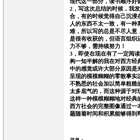
现代这一部分，读书顺序好
2，写这次总结的时候，我
合，有的时候觉得自己沉浸
人的东西不太一致，有一种
难，所以写的总是不尽人意
是很有收获的，但语言组织
力不够，需持续努力！
3，即使在现在有了一定阅
构一知半解的我在对西方经
中的感觉或许大部分原因是
呈现的模模糊糊的零散事实
不熟悉的社会加以简单粗糙
太多底气的，而这种源于对
这样一种模模糊糊地对经典
西方社会的完整图像通过一
题随着时间和积累能够得到