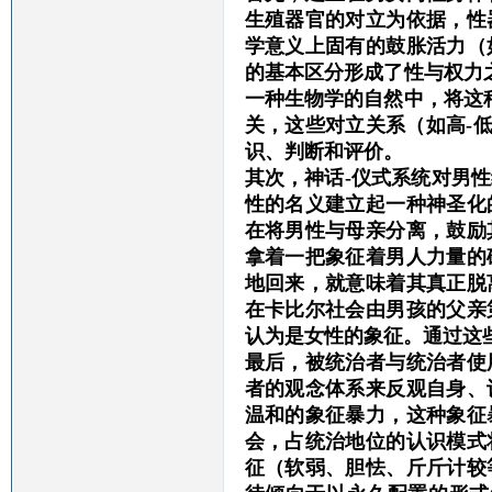
生殖器官的对立为依据，性
学意义上固有的鼓胀活力（
的基本区分形成了性与权力
一种生物学的自然中，将这
关，这些对立关系（如高-
识、判断和评价。
其次，神话
-仪式系统对男
性的名义建立起一种神圣化
在将男性与母亲分离，鼓励
拿着一把象征着男人力量的
地回来，就意味着其真正脱
在卡比尔社会由男孩的父亲
认为是女性的象征。通过这
最后，被统治者与统治者使
者的观念体系来反观自身、
温和的象征暴力，这种象征
会，占统治地位的认识模式
征（软弱、胆怯、斤斤计较