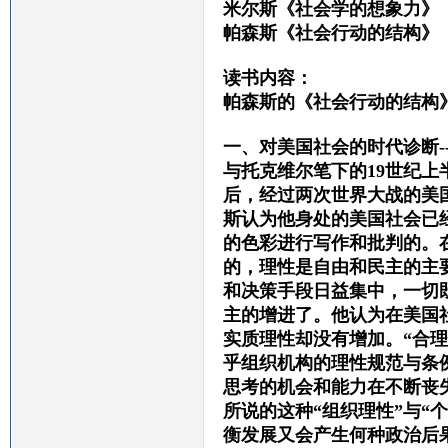
米尔斯《社会学的想象力》
帕森斯《社会行动的结构》
读书内容：
帕森斯的《社会行动的结构
一、对美国社会的时代诊断--
与托克维尔笔下的19世纪上
后，经过两次世界大战的美
斯认为他身处的美国社会已
的色彩进行写作和批判的。
的，理性是自由和民主的主
和决策手段日益集中，一切
主的增进了。他认为在美国
实质理性却没有增加。“合理
乎组织机构的理性规范与条
思考的机会和能力在不断丧
所说的这种“组织理性”与“
衡发展又会产生何种政治后