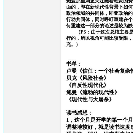
鲍曼那里则更关注随着轻灵的资
面的，即在新现代性背景下如何
政治领域的共同体，即亚政治的
行动共同体，同时呼吁重建在个
何重建这一部分的论述是较为缺
（PS：由于这次总结主要是
行的，所以视角可能比较受限，
充。）
书单：
卢曼《信任：一个社会复杂
贝克《风险社会》
《自反性现代化》
鲍曼《流动的现代性》
《现代性与大屠杀》
读书感想：
1，这个月是开学的第一个
调整地较好，就是读书速度