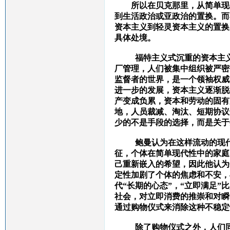
所以在贝克那里，从简单现
到生活政治或亚政治的置换
。
而
资本主义到轻灵资本主义的置换
具体处境。
福特主义式沉重的资本主义时
厂管理，人们被集中组织被严密
监督者的世界，是一个领袖权威
进一步的发展，资本主义逐渐脱
产变成负累，资本和劳动的固有
地，人员裁减、淘汰、短期协议
少的不是手段的选择，而是关于
鲍曼认为在这样流动的现
征
，个体在简单现代性中的家庭
己重新嵌入的希望，因此他认为
定性加剧了个体的焦虑和不安，
代“长期的心态”，“立即满足”
社会，对立即消费的推崇和对瞬
通过购物仪式来消除这种不稳定
除了购物仪式之外，人们