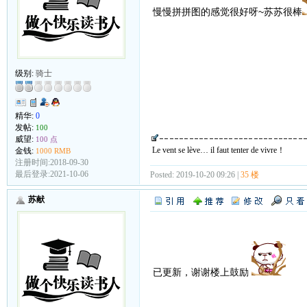
慢慢拼拼图的感觉很好呀~苏苏很棒
级别:
骑士
精华:
0
发帖:
100
威望:
100 点
Le vent se lève… il faut tenter de vivre！
金钱:
1000 RMB
注册时间:2018-09-30
最后登录:2021-10-06
Posted: 2019-10-20 09:26 |
35 楼
苏献
已更新，谢谢楼上鼓励