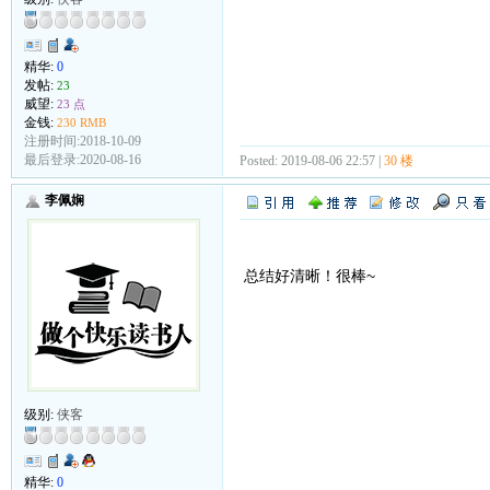
精华:
0
发帖:
23
威望:
23 点
金钱:
230 RMB
注册时间:2018-10-09
最后登录:2020-08-16
Posted: 2019-08-06 22:57 |
30 楼
李佩娴
总结好清晰！很棒~
级别:
侠客
精华:
0