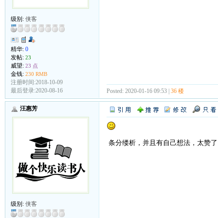
级别:
侠客
精华:
0
发帖:
23
威望:
23 点
金钱:
230 RMB
注册时间:2018-10-09
最后登录:2020-08-16
Posted: 2020-01-16 09:53 |
36 楼
汪惠芳
条分缕析，并且有自己想法，太赞了
级别:
侠客