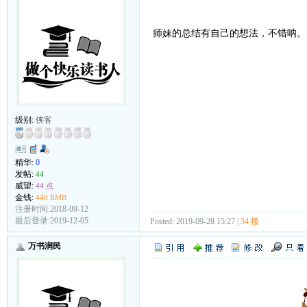
师妹的总结有自己的想法，不错呐。
级别:
侠客
精华:
0
发帖:
44
威望:
44 点
金钱:
440 RMB
注册时间:2018-09-12
最后登录:2019-12-05
Posted: 2019-09-28 15:27 |
34 楼
万书润民