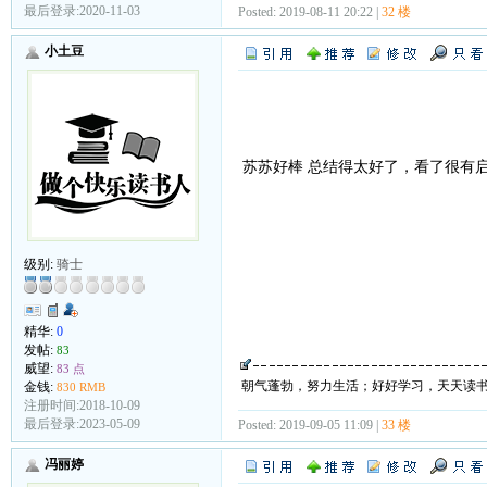
最后登录:2020-11-03
Posted: 2019-08-11 20:22 |
32 楼
小土豆
苏苏好棒 总结得太好了，看了很有
级别:
骑士
精华:
0
发帖:
83
威望:
83 点
金钱:
830 RMB
注册时间:2018-10-09
最后登录:2023-05-09
Posted: 2019-09-05 11:09 |
33 楼
冯丽婷