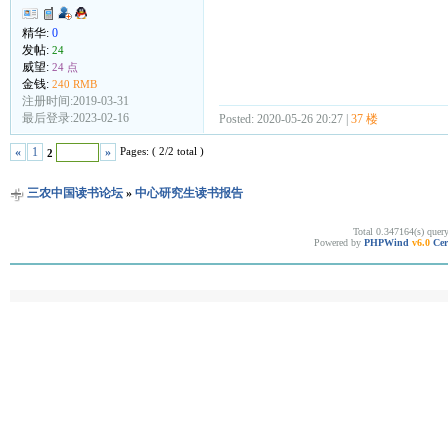
精华:
0
发帖:
24
威望:
24 点
金钱:
240 RMB
注册时间:2019-03-31
最后登录:2023-02-16
Posted: 2020-05-26 20:27 |
37 楼
Pages: ( 2/2 total )
«
1
»
2
三农中国读书论坛
»
中心研究生读书报告
Total 0.347164(s) quer
Powered by
PHPWind
v6.0
Cer