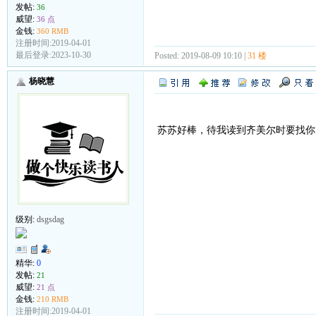
发帖:
36
威望:
36 点
金钱:
360 RMB
注册时间:2019-04-01
最后登录:2023-10-30
Posted: 2019-08-09 10:10 |
31 楼
杨晓慧
苏苏好棒，待我读到齐美尔时要找你
级别:
dsgsdag
精华:
0
发帖:
21
威望:
21 点
金钱:
210 RMB
注册时间:2019-04-01