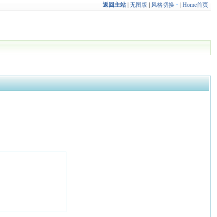
返回主站
|
无图版
|
风格切换
|
Home首页