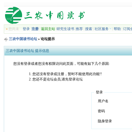
»
您尚未
登录
注册
|
返回主站
|
研究生读书
|
推荐
|
搜索
|
社区服务
|
帮助
|
订阅
三农中国读书论坛
» 论坛提示
三农中国读书论坛 提示信息
您没有登录或者您没有权限访问此页面，可能有如下几个原因:
您还没有登录或注册，暂时不能使用此功能!!
您还不是论坛会员,请先登录论坛
登录
用户名
密码
隐身登录