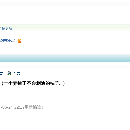
本帖更新
帖子...）
一个弄错了不会删除的帖子...）
5-24 22:17重新编辑 ]