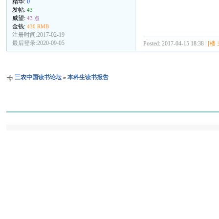
精华:
0
发帖:
43
威望:
43 点
金钱:
430 RMB
注册时间:2017-02-19
最后登录:2020-09-05
Posted: 2017-04-15 18:38 |
[楼 
三农中国读书论坛
»
本科生读书报告