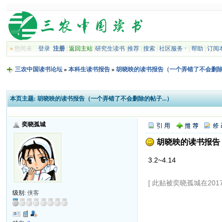
»
您尚未
登录
注册
|
返回主站
|
研究生读书
|
推荐
|
搜索
|
社区服务
|
帮助
|
订阅
三农中国读书论坛
»
本科生读书报告
»
胡晓映的读书报告（一个弄错了不会删除的
本页主题:
胡晓映的读书报告（一个弄错了不会删除的帖子...）
奕晓孤城
胡晓映的读书报告（
3.2~4.14
[ 此贴被奕晓孤城在2017-0
级别:
侠客