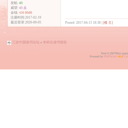
发帖:
43
威望:
43 点
金钱:
430 RMB
注册时间:2017-02-19
最后登录:2020-09-05
Posted: 2017-04-15 18:38 |
[楼 主]
三农中国读书论坛
»
本科生读书报告
Total 0.260789(s) quer
Powered by
PHPWind
v6.0
Cer