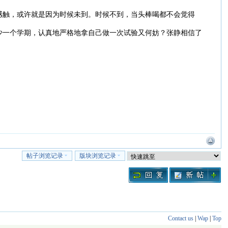
感触，或许就是因为时候未到。时候不到，当头棒喝都不会觉得
少一个学期，认真地严格地拿自己做一次试验又何妨？张静相信了
帖子浏览记录
版块浏览记录
Contact us
|
Wap
|
Top