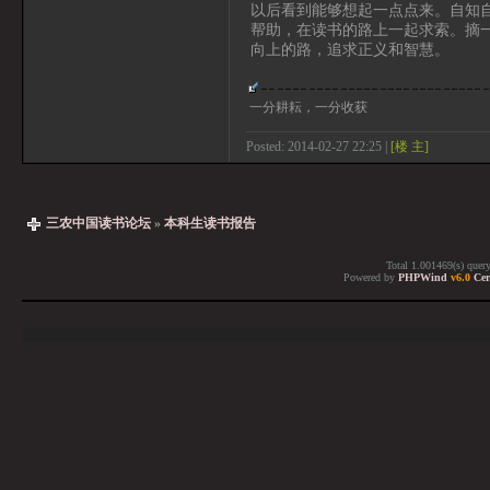
以后看到能够想起一点点来。自知
帮助，在读书的路上一起求索。摘
向上的路，追求正义和智慧。
一分耕耘，一分收获
Posted: 2014-02-27 22:25 |
[楼 主]
三农中国读书论坛
»
本科生读书报告
Total 1.001469(s) quer
Powered by
PHPWind
v6.0
Cer