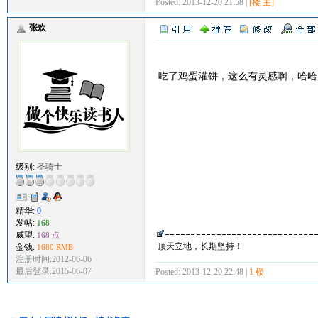
Posted: 2013-12-20 21:58 |
[楼 主]
张欢
吃了鸡蛋灌饼，这么有灵感啊，哈哈
级别:
圣骑士
精华:
0
发帖:
168
威望:
168 点
顶天立地，长期坚持！
金钱:
1680 RMB
注册时间:2012-06-06
最后登录:2015-06-07
Posted: 2013-12-20 22:48 |
1 楼