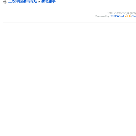
三农中国读书论坛
»
读书趣事
Total 2.398222(s) quer
Powered by
PHPWind
v6.0
Cer