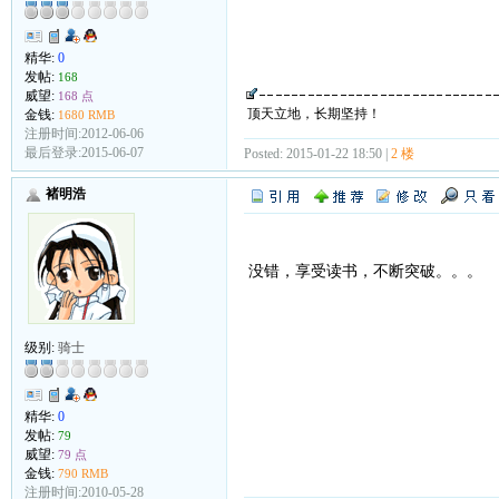
精华:
0
发帖:
168
威望:
168 点
顶天立地，长期坚持！
金钱:
1680 RMB
注册时间:2012-06-06
最后登录:2015-06-07
Posted: 2015-01-22 18:50 |
2 楼
褚明浩
没错，享受读书，不断突破。。。
级别:
骑士
精华:
0
发帖:
79
威望:
79 点
金钱:
790 RMB
注册时间:2010-05-28