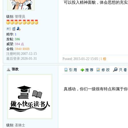
可以投入精神面貌，体会思想的充实
级别:
管理员
精华:
1
发帖:
596
威望:
594 点
金钱:
5940 RMB
注册时间:2007-12-15
最后登录:2026-01-31
Posted: 2015-01-22 15:05 |
1 楼
张欢
真感动，你们一级很有特点和属于你
级别:
圣骑士