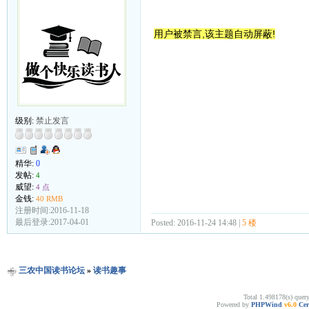
用户被禁言,该主题自动屏蔽!
级别:
禁止发言
精华:
0
发帖:
4
威望:
4 点
金钱:
40 RMB
注册时间:2016-11-18
最后登录:2017-04-01
Posted: 2016-11-24 14:48 |
5 楼
三农中国读书论坛
»
读书趣事
Total 1.498178(s) quer
Powered by
PHPWind
v6.0
Cer