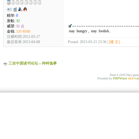
精华:
0
发帖:
32
威望:
32 点
stay hungry , stay foolish..
金钱:
320 RMB
注册时间:2012-03-17
最后登录:2013-04-08
Posted: 2013-03-21 23:36 |
[楼 主]
三农中国读书论坛
»
种种逸事
Total 0.233574(s) quer
Powered by
PHPWind
v6.0
Cer