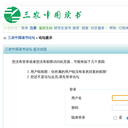
»
您尚未
登录
注册
|
返回主站
|
研究生读书
|
推荐
|
搜索
|
社区服务
|
帮助
|
订阅
三农中国读书论坛
» 论坛提示
三农中国读书论坛 提示信息
您没有登录或者您没有权限访问此页面，可能有如下几个原因:
用户组权限：你所属的用户组没有发表回复的权限!
您还不是论坛会员,请先登录论坛
登录
用户名
密码
隐身登录
是