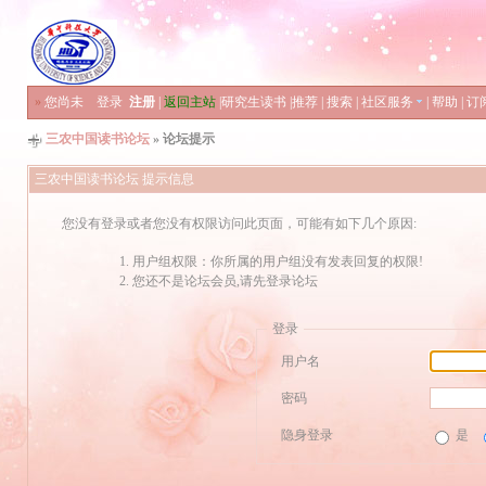
»
您尚未
登录
注册
|
返回主站
|
研究生读书
|
推荐
|
搜索
|
社区服务
|
帮助
|
订
三农中国读书论坛
» 论坛提示
三农中国读书论坛 提示信息
您没有登录或者您没有权限访问此页面，可能有如下几个原因:
用户组权限：你所属的用户组没有发表回复的权限!
您还不是论坛会员,请先登录论坛
登录
用户名
密码
隐身登录
是