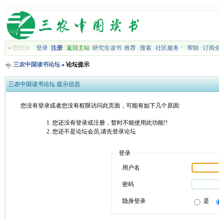
»
您尚未
登录
注册
|
返回主站
|
研究生读书
|
推荐
|
搜索
|
社区服务
|
帮助
|
订阅
三农中国读书论坛
» 论坛提示
三农中国读书论坛 提示信息
您没有登录或者您没有权限访问此页面，可能有如下几个原因:
您还没有登录或注册，暂时不能使用此功能!!
您还不是论坛会员,请先登录论坛
登录
用户名
密码
隐身登录
是