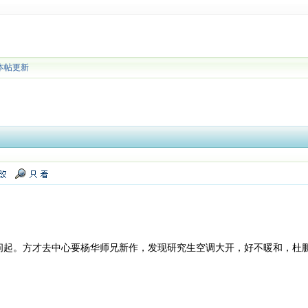
本帖更新
问起。方才去中心要杨华师兄新作，发现研究生空调大开，好不暖和，杜