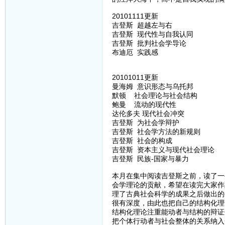
20101111更新
吉登斯 超越左与右
吉登斯 现代性与自我认同
吉登斯 批判社会学导论
布迪厄 实践感
20101011更新
曼海姆 意识形态与乌托邦
默顿 社会理论与社会结构
鲍曼 流动的现代性
达伦多夫 现代社会冲突
吉登斯 为社会学辩护
吉登斯 社会学方法的新规则
吉登斯 社会的构成
吉登斯 资本主义与现代社会理论
吉登斯 民族-国家与暴力
本月在集中阅读吉登斯之前，读了一
会学理论的贡献，希望在读完大家作
理了古典社会科学的成果之后做出的
很有深度，由此也把自己的结构化理
结构化理论注重能动者与结构的辩证
把个体行动者与社会整体的关系纳入