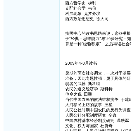
西方哲学史 梯利
支配社会学 韦伯
科层现象 克罗齐埃
西方政治思想史 徐大同
按照中心的读书思路来说，这些书根
于“经典－思维能力”与“经验研究
算是一种“经验积累”，之后再读社
2009年4-8月读书
暑期的两次社会调查，一次对于基层
准备，因此专题性强，属于具体的研
弱者的武器 斯科特
农民的道义经济学 斯科特
他乡之税 田毅
当代中国农民的依法维权抗争 于建
大河移民上访的故事 应星
人民公社时期中国农民的反行为调查
人民公社分配制度研究 辛逸
中国农村基本经济制度研究 温铁军
文化、权力与国家 杜赞奇