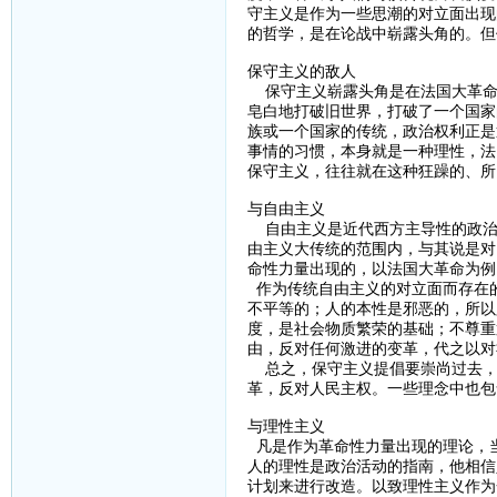
守主义是作为一些思潮的对立面出现
的哲学，是在论战中崭露头角的。但
保守主义的敌人
保守主义崭露头角是在法国大革命
皂白地打破旧世界，打破了一个国家
族或一个国家的传统，政治权利正是
事情的习惯，本身就是一种理性，法
保守主义，往往就在这种狂躁的、所
与自由主义
自由主义是近代西方主导性的政治
由主义大传统的范围内，与其说是对
命性力量出现的，以法国大革命为例
作为传统自由主义的对立面而存在的
不平等的；人的本性是邪恶的，所以
度，是社会物质繁荣的基础；不尊重
由，反对任何激进的变革，代之以对
总之，保守主义提倡要崇尚过去，
革，反对人民主权。一些理念中也包
与理性主义
凡是作为革命性力量出现的理论，
人的理性是政治活动的指南，他相信
计划来进行改造。以致理性主义作为