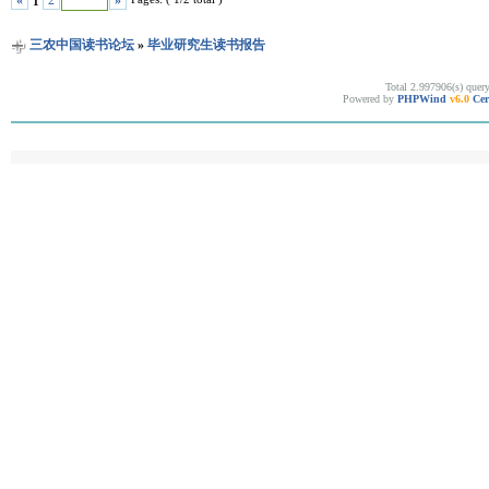
«
2
»
1
三农中国读书论坛
»
毕业研究生读书报告
Total 2.997906(s) quer
Powered by
PHPWind
v6.0
Cer