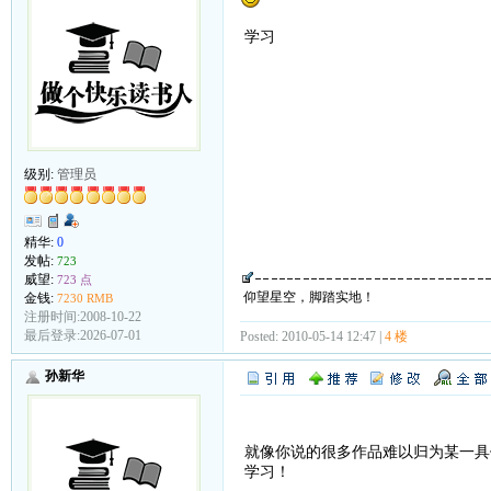
学习
级别:
管理员
精华:
0
发帖:
723
威望:
723 点
仰望星空，脚踏实地！
金钱:
7230 RMB
注册时间:2008-10-22
最后登录:2026-07-01
Posted: 2010-05-14 12:47 |
4 楼
孙新华
就像你说的很多作品难以归为某一具
学习！