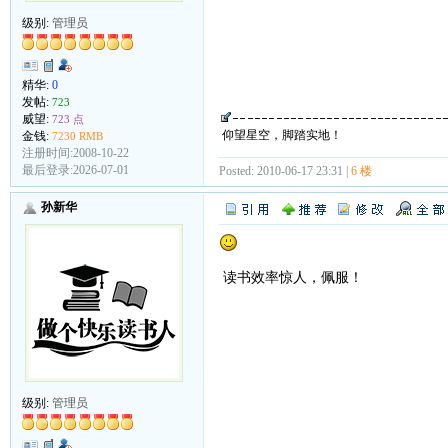
级别:
管理员
精华:
0
发帖:
723
威望:
723 点
仰望星空，脚踏实地！
金钱:
7230 RMB
注册时间:2008-10-22
最后登录:2026-07-01
Posted: 2010-06-17 23:31 |
6 楼
孙新华
读书效率惊人，佩服！
级别:
管理员