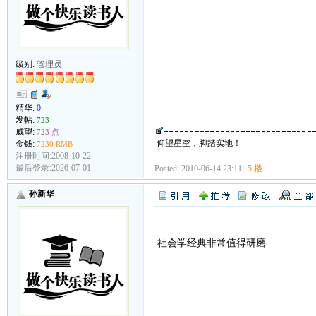
级别:
管理员
精华:
0
发帖:
723
威望:
723 点
仰望星空，脚踏实地！
金钱:
7230 RMB
注册时间:2008-10-22
最后登录:2026-07-01
Posted: 2010-06-14 23:11 |
5 楼
孙新华
社会学经典非常值得研磨