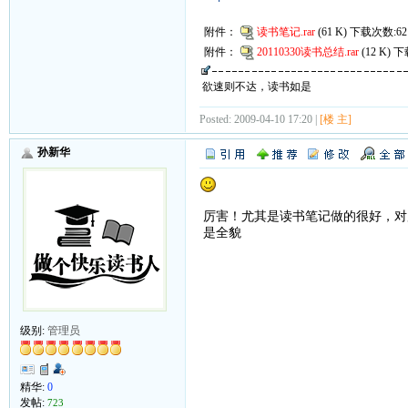
附件：
读书笔记.rar
(61 K) 下载次数:62
附件：
20110330读书总结.rar
(12 K) 
欲速则不达，读书如是
Posted: 2009-04-10 17:20 |
[楼 主]
孙新华
厉害！尤其是读书笔记做的很好，对
是全貌
级别:
管理员
精华:
0
发帖:
723