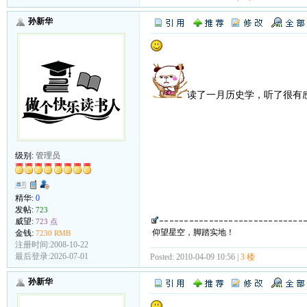
孙新华
读了一月历史学，听了很有
级别:
管理员
精华:
0
发帖:
723
威望:
723 点
仰望星空，脚踏实地！
金钱:
7230 RMB
注册时间:2008-10-22
最后登录:2026-07-01
Posted: 2010-04-09 10:56 |
3 楼
孙新华