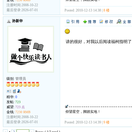
金钱:
7230 RMB
注册时间:2008-10-22
最后登录:2026-07-01
Posted: 2010-12-13 14:38 |
8 楼
孙新华
讲的很好，对我以后阅读福柯指明了
级别:
管理员
精华:
0
发帖:
723
威望:
723 点
仰望星空，脚踏实地！
金钱:
7230 RMB
注册时间:2008-10-22
最后登录:2026-07-01
Posted: 2010-12-13 14:39 |
9 楼
Pages: ( 1/2 total )