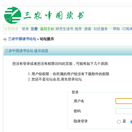
»
您尚未
登录
注册
|
返回主站
|
研究生读书
|
推荐
|
搜索
|
社区服务
|
帮助
|
订阅
三农中国读书论坛
» 论坛提示
三农中国读书论坛 提示信息
您没有登录或者您没有权限访问此页面，可能有如下几个原因:
用户组权限：你所属的用户组没有下载附件的权限
您还不是论坛会员,请先登录论坛
登录
用户名
密码
隐身登录
是