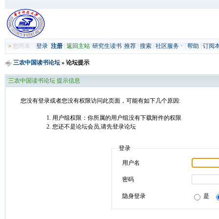
»
您尚未
登录
注册
|
返回主站
|
研究生读书
|
推荐
|
搜索
|
社区服务
|
帮助
|
订阅
三农中国读书论坛
» 论坛提示
三农中国读书论坛 提示信息
您没有登录或者您没有权限访问此页面，可能有如下几个原因:
用户组权限：你所属的用户组没有下载附件的权限
您还不是论坛会员,请先登录论坛
登录
用户名
密码
隐身登录
是