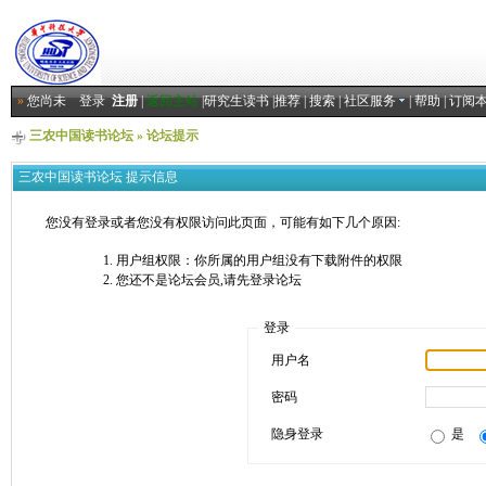
»
您尚未
登录
注册
|
返回主站
|
研究生读书
|
推荐
|
搜索
|
社区服务
|
帮助
|
订阅
三农中国读书论坛
» 论坛提示
三农中国读书论坛 提示信息
您没有登录或者您没有权限访问此页面，可能有如下几个原因:
用户组权限：你所属的用户组没有下载附件的权限
您还不是论坛会员,请先登录论坛
登录
用户名
密码
隐身登录
是