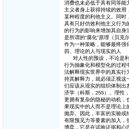
消费也未必低于具有同等能
主义者身上获得持续的效用
某种程度的利他主义。同时
具有只好仿效利他主义行为
的行为的影响来增加其自身
是所谓的“腐化”原理（贝克尔
作为一种策略，能够最终强
四、理论的人与现实的人
对人性的预设，不论是利
行为抽象化和模型化的过程
法解释现实世界中的真实行
持其解释力，就必须正视这
们应该从现实的组织体制出
济学（科斯，255）。理
更拥有复杂的隐秘的动机，
果现实中的人而不是理论上
抛弃。因此，丰富的实验或
有限预见力等要素的加入，
博弈，它是在试验证据和心