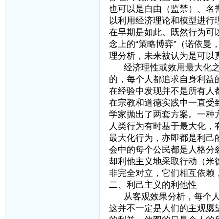
也可以是自由（监禁）、名
以利用经济理论和模型进行
在早期是如此。既然行为可
念上的“策略博弈”（诺依曼
理分析，未来被认为是可以
经济理性或效用最大化之
的，每个人都追求自身利益
在经验中发现并不是所有人
在宗教和道德实践中一直受
学家抛出了两套方案。一种
人类行为有时基于最大化，
最大化行为，亦即都是利己
会中的每个公民都是人格分
却利他主义地采取行动（米
非完全对立，它们相互依赖
二、利己主义的利他性
从客观效果分析，每个人
这并不一定是人们的主观愿