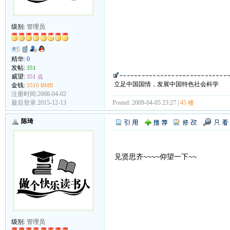
级别:
管理员
精华:
0
发帖:
351
威望:
351 点
立足中国国情，发展中国特色社会科学
金钱:
3510 RMB
注册时间:2008-04-02
Posted: 2009-04-05 23:27 |
45 楼
最后登录:2015-12-13
陈琦
见贤思齐~~~~仰望一下~~
级别:
管理员