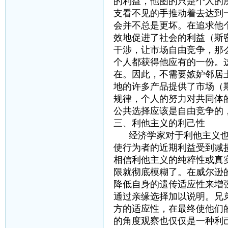
的利益，他图的只是个人的
支看不见的手推动着去达到
会并不总是更坏。在追求他
效地促进了社会的利益（斯
干涉，让市场自由竞争，那
个人都获得他应有的一份。
在。因此，不需要嫉妒邻居
地的许多产品提供了市场（
规律，个人的努力对共同体
公共选择应该是自由竞争的
三、利他主义的利己性
经济学家对于利他主义也
使行为者的近期利益受到减
相信利他主义的纯粹性或真
限就彻底模糊了。在威尔逊
降低自身的遗传适应性来增
通过亲缘选择加以说明。兄
方的适应性，在最终使他们
的角度观察也仅仅是一种利