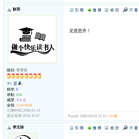
耿羽
见贤思齐！
级别:
管理员
精华:
0
发帖:
314
威望:
314 点
金钱:
3140 RMB
注册时间:2008-01-14
最后登录:2018-10-07
Posted: 2009-04-03 12:53 |
43 楼
李元珍