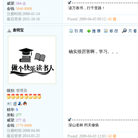
威望:
564 点
读万卷书，行千里路！
金钱:
5640 RMB
注册时间:2008-01-14
Posted: 2009-04-03 09:12 |
41 楼
最后登录:2021-10-16
袁明宝
确实很厉害啊，学习。。。
级别:
管理员
精华:
0
发帖:
277
威望:
277 点
深山老林 闭关修炼
金钱:
2770 RMB
注册时间:2008-04-06
最后登录:2014-01-22
Posted: 2009-04-03 12:03 |
42 楼