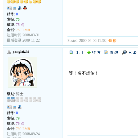
精华:
0
发帖:
75
威望:
75 点
金钱:
750 RMB
注册时间:2008-03-31
最后登录:2009-11-22
Posted: 2009-04-06 11:38 |
46 楼
yanglaizhi
等！名不虚传！
级别:
骑士
精华:
0
发帖:
79
威望:
79 点
金钱:
790 RMB
注册时间:2008-09-24