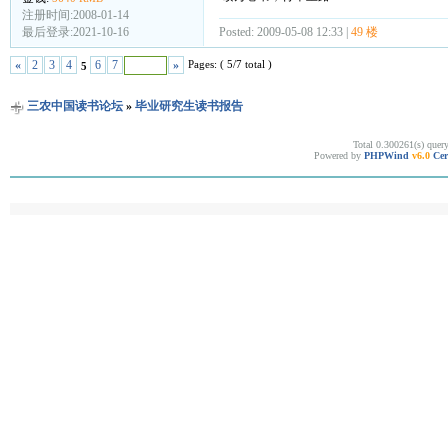
注册时间:2008-01-14
Posted: 2009-05-08 12:33 |
49 楼
最后登录:2021-10-16
Pages: ( 5/7 total )
«
2
3
4
6
7
»
5
三农中国读书论坛
»
毕业研究生读书报告
Total 0.300261(s) quer
Powered by
PHPWind
v6.0
Cer