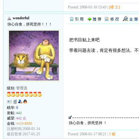
Posted: 2008-01-16 13:43 |
[楼 主]
wonderful
抉心自食，拼死坚持！！！
把书目贴上来吧
带着问题去读，肯定有很多想法。不
级别:
管理员
精华:
0
发帖:
442
威望:
442 点
抉心自食，拼死坚持 ！
金钱:
4420 RMB
注册时间:2008-01-14
Posted: 2008-01-17 08:21 |
1 楼
最后登录:2017-01-25