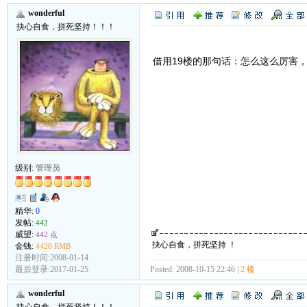
wonderful
抉心自食，拼死坚持！！！
借用19楼的那句话：怎么这么厉害
级别:
管理员
精华:
0
发帖:
442
威望:
442 点
抉心自食，拼死坚持 ！
金钱:
4420 RMB
注册时间:2008-01-14
Posted: 2008-10-15 22:46 |
2 楼
最后登录:2017-01-25
wonderful