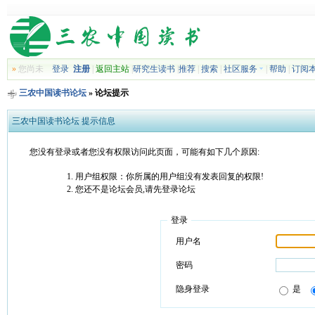
»
您尚未
登录
注册
|
返回主站
|
研究生读书
|
推荐
|
搜索
|
社区服务
|
帮助
|
订阅
三农中国读书论坛
» 论坛提示
三农中国读书论坛 提示信息
您没有登录或者您没有权限访问此页面，可能有如下几个原因:
用户组权限：你所属的用户组没有发表回复的权限!
您还不是论坛会员,请先登录论坛
登录
用户名
密码
隐身登录
是