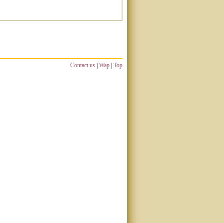
Contact us
|
Wap
|
Top