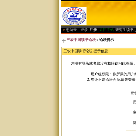
»
您尚未
登录
注册
|
返回主站
|
研究生读书
|
三农中国读书论坛
» 论坛提示
三农中国读书论坛 提示信息
您没有登录或者您没有权限访问此页面，
用户组权限：你所属的用户
您还不是论坛会员,请先登录
登