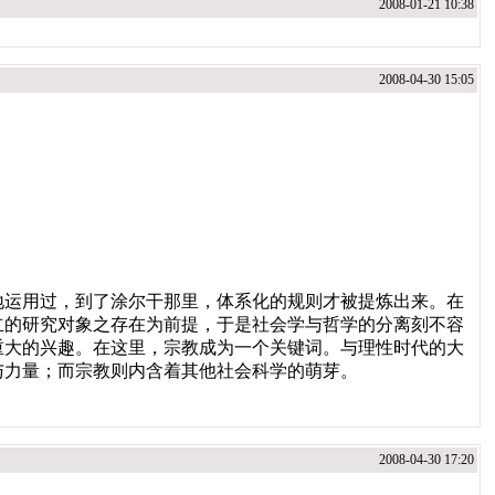
2008-01-21 10:38
2008-04-30 15:05
运用过，到了涂尔干那里，体系化的规则才被提炼出来。在
立的研究对象之存在为前提，于是社会学与哲学的分离刻不容
重大的兴趣。在这里，宗教成为一个关键词。与理性时代的大
与力量；而宗教则内含着其他社会科学的萌芽。
2008-04-30 17:20