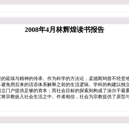
2008年4月林辉煌读书报告
延续与精神的传承。作为科学的方法论，孟德斯鸠曾不经意地
—避免用后来的话语体系解释之前的生活逻辑。学科的构建以独
另立门户提供足够的资本；而社会目标的探索则构成了涂尔干最
度将宗教嵌入社会生活之中。作者相信，社会为宗教提供了原型