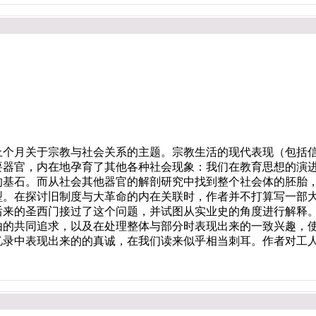
月关于宗教与社会关系的主题。宗教生活的现代表现（包括信
要器官，内在地孕育了其他各种社会现象：我们在教育思想的演
的基石。而从社会其他器官的解剖研究中找到整个社会体的胚胎
型。在探讨旧制度与大革命的内在关联时，作者并不打算写一部
后来的圣西门接过了这个问题，并试图从实业史的角度进行解释
由的共同追求，以及在处理整体与部分时表现出来的一致兴趣，
忆录中表现出来的的真诚，在我们读来似乎相当刺耳。作者对工