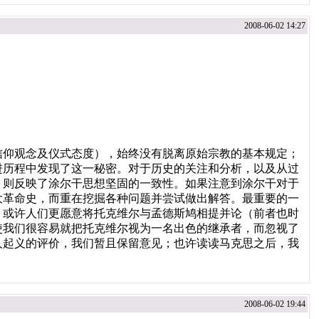
2008-06-02 14:27
仰观念及仪式态度），始终没有脱离原始宗教的基本规定；
进历程中发现了这一秘密。对于历史的关注和分析，以及从过
，则反映了涂尔干思想坚固的一致性。如果注意到涂尔干对于
大革命史，而重在挖掘各种问题并尝试做出解答。最重要的一
。或许人们更愿意将托克维尔与孟德斯鸠相提并论（前者也时
使我们很容易就把托克维尔视为一名出色的继承者，而忽视了
人起义的评价，我们暂且保留意见；也许读读马克思之后，我
2008-06-02 19:44