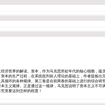
济世界的解读。资本，作为马克思所处年代的核心细胞，蕴含
了资本的生产过程，在系统批判前人理论的基础上，作者提炼出
及其循环的各种规律。第三卷是在前两卷的基础上进行的综合研
资本主义规律。正是通过这一规律，马克思说明了资本主义不可
有究竟要达到怎样的程度！