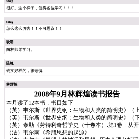
snzg
很好。这个样子，值得各位学习！！！
snzg
怎么这么厉害！！不可思议！！
耿羽
向林师弟学习。
陈锋
确实好样的，很惭愧
林辉煌
2008年9月林辉煌读书报告
本月读了12本书，书目如下：
（英）韦尔斯《世界史纲：生物和人类的简明史》（
（英）韦尔斯《世界史纲：生物和人类的简明史》（
（英）泰勒《劳特利奇哲学史（十卷本）.第1卷：从
（法）韦尔南《希腊思想的起源》