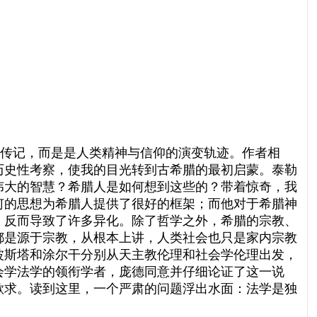
传记，而是是人类精神与信仰的演变轨迹。作者相
历史性考察，使我的目光转到古希腊的最初启蒙。泰勒
伟大的智慧？希腊人是如何想到这些的？带着惊奇，我
何的思想为希腊人提供了很好的框架；而他对于希腊神
，反而导致了许多异化。除了哲学之外，希腊的宗教、
都是源于宗教，从根本上讲，人类社会也只是家内宗教
波斯塔和涂尔干分别从天主教伦理和社会学伦理出发，
会学法学的领衔学者，庞德同意并仔细论证了这一说
欲求。读到这里，一个严肃的问题浮出水面：法学是独