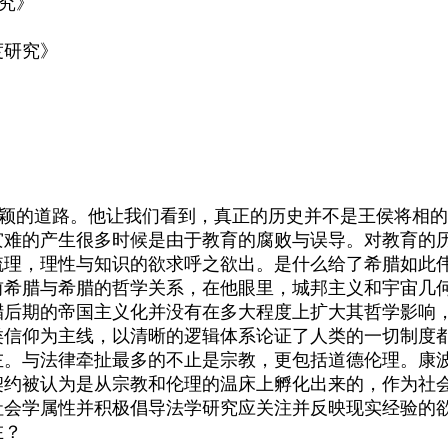
究》
度研究》
的道路。他让我们看到，真正的历史并不是王侯将相的
灾难的产生很多时候是由于教育的腐败与误导。对教育的
梳理，理性与知识的欲求呼之欲出。是什么给了希腊如此
前希腊与希腊的哲学关系，在他眼里，城邦主义和宇宙几
腊后期的帝国主义化并没有在多大程度上扩大其哲学影响
类信仰为主线，以清晰的逻辑体系论证了人类的一切制度
左。与法律牵扯最多的不止是宗教，更包括道德伦理。康
契约被认为是从宗教和伦理的温床上孵化出来的，作为社
社会学属性并积极倡导法学研究应关注并反映现实经验的
在？