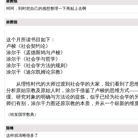
林辉煌
呵呵，到时把自己的感想整理一下再贴上去啊
林辉煌
这个月所读书目如下：
卢梭《社会契约论》
涂尔干《孟德斯鸠与卢梭》
涂尔干《社会学与哲学》
涂尔干《社会学方法的规则》
涂尔干《迪尔凯姆论宗教》
从理性时代的大师过渡到社会学的大家，我们看到了思维的
分析原始宗教及原始人时，涂尔干借鉴了卢梭的思维方式—
缓。研究对象的明确与方法论的提炼，似乎已经为社会学的
师们有别，涂尔干力图还原宗教的本质，并从一个崭新的维
（转发国学数典）
陈锋
这样就清晰很多了