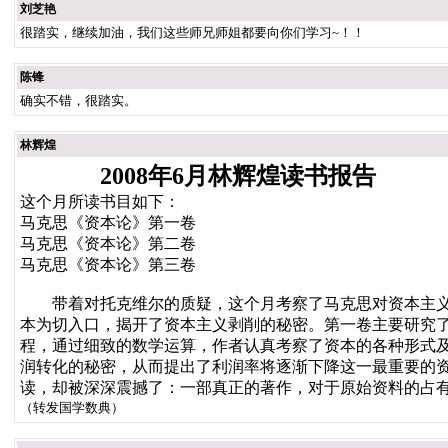
刘芝艳
很踏实，继续加油，我们这些师兄师姐都要向你们学习~！！
陈锋
确实不错，很踏实。
林辉煌
2008年6月林辉煌读书报告
这个月所读书目如下：
马克思《资本论》第一卷
马克思《资本论》第二卷
马克思《资本论》第三卷
带着对托克维尔的质疑，这个月考察了马克思对资本主义经
本为切入口，揭开了资本主义剥削的秘密。第一卷主要研究
程，通过细致的数学运算，作者认真考察了资本的各种形式
润转化的秘密，从而提出了利润率将逐渐下降这一最重要的
读，却被深深震撼了：一部真正的著作，对于原始资料的占
（转发国学数典）