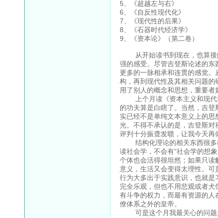
5、《超越左与右》
6、《自反性现代化
7、《现代性的后果
8、《石器时代经济学
9、《资本论》（第二
从开始读书到现在，也算接触
强的感受。尽管吉登斯论述的东
更多的一脉相承和连贯的感觉。
构，再到现代性及其相关问题的
用了别人的概念和思想，重要者
上个月读《资本主义和现代社
的功夫算是白瞎了。当然，吉登
实已经不是单纯文本意义上的思
光。不得不承认的是，吉登斯对
评判十分振聋发聩，让我今天再
结构化理论的相关东西很多教
读社会学，不会有“社会学的想象
个体也会活得很坦然；如果只读
意义，生活又会变得太理性。可
行为大多出于实践意识，也就是
完全乐观，但也不用悲观或者犬
有斗争的权力，而最有资源的人
僚体系之外的皇帝。
可是这个月我最关心的问题是