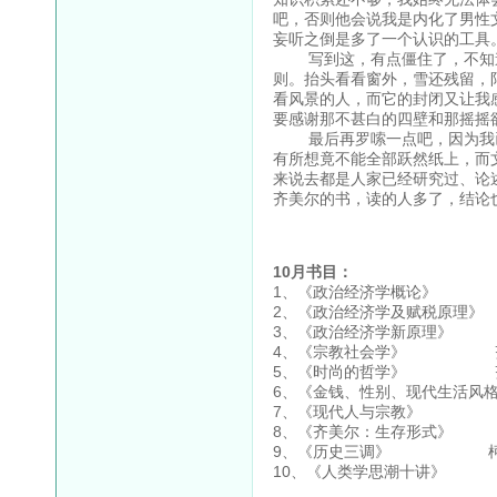
吧，否则他会说我是内化了男性
妄听之倒是多了一个认识的工具
写到这，有点僵住了，不知道
则。抬头看看窗外，雪还残留，
看风景的人，而它的封闭又让我
要感谢那不甚白的四壁和那摇摇
最后再罗嗦一点吧，因为我已
有所想竟不能全部跃然纸上，而
来说去都是人家已经研究过、论
齐美尔的书，读的人多了，结论
10月书目：
1、《政治经济学概论》
2、《政治经济学及赋税原理
3、《政治经济学新原理》
4、《宗教社会学》 
5、《时尚的哲学》 
6、《金钱、性别、现代生活风
7、《现代人与宗教》 
8、《齐美尔：生存形式》
9、《历史三调》 
10、《人类学思潮十讲》