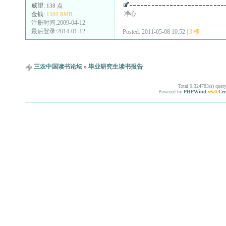
威望:
138 点
净心
金钱:
1380 RMB
注册时间:2009-04-12
最后登录:2014-01-12
Posted: 2011-05-08 10:52 |
3 楼
三农中国读书论坛
»
毕业研究生读书报告
Total 0.324783(s) quer
Powered by
PHPWind
v6.0
Cer