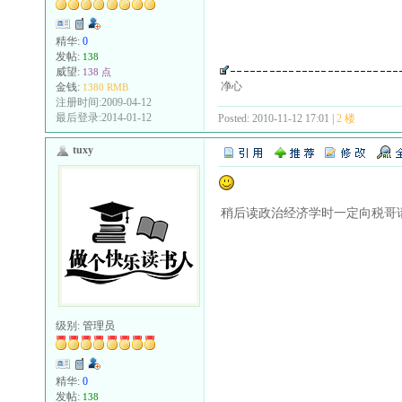
精华:
0
发帖:
138
威望:
138 点
净心
金钱:
1380 RMB
注册时间:2009-04-12
最后登录:2014-01-12
Posted: 2010-11-12 17:01 |
2 楼
tuxy
稍后读政治经济学时一定向税哥
级别:
管理员
精华:
0
发帖:
138