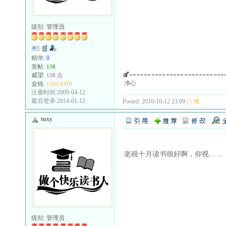
级别:
管理员
精华:
0
发帖:
138
威望:
138 点
净心
金钱:
1380 RMB
注册时间:2009-04-12
最后登录:2014-01-12
Posted: 2010-10-12 23:09 |
1 楼
tuxy
老税十月读书很好啊，仰视……
级别:
管理员