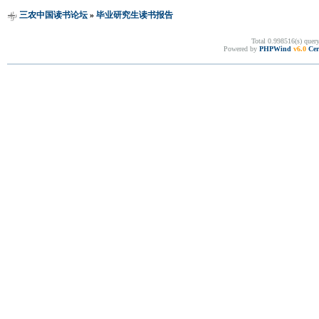
三农中国读书论坛
»
毕业研究生读书报告
Total 0.998516(s) quer
Powered by
PHPWind
v6.0
Cer