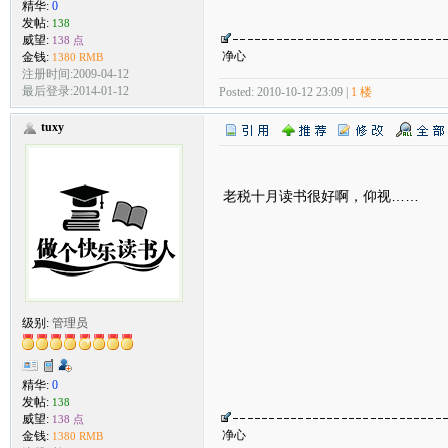
精华:
0
发帖:
138
威望:
138 点
净心
金钱:
1380 RMB
注册时间:2009-04-12
最后登录:2014-01-12
Posted: 2010-10-12 23:09 |
1 楼
tuxy
老税十月读书很好啊，仰视……
级别:
管理员
精华:
0
发帖:
138
威望:
138 点
净心
金钱:
1380 RMB