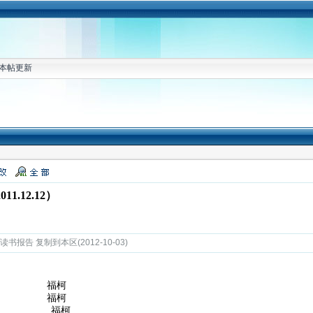
本帖更新
.12.12）
书报告 复制到本区(2012-10-03)
罚》 福柯
人》 福柯
社会》 福柯