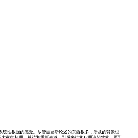
统性很强的感受。尽管吉登斯论述的东西很多，涉及的背景也
三大家的梳理、总结和重新表述，到后来结构化理论的建构，再到