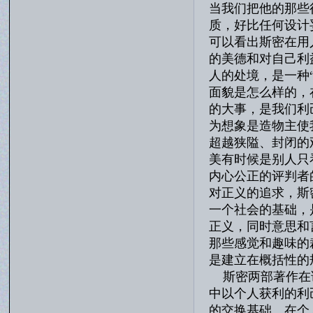
当我们把他的那些
质，好比任何设计
可以看出斯密在用
的美德和对自己利
人的处境，是一种
面貌是怎么样的，
的大事，是我们利
为想象是造物主使
超越狭隘、封闭的
美有时候是别人只
内心公正的评判者
对正义的追求，斯
一个社会的基础，
正义，同时意思和
那些感觉和趣味的
是建立在概括性的
斯密两部著作在论
中以个人获利的利
的交换基础。在个