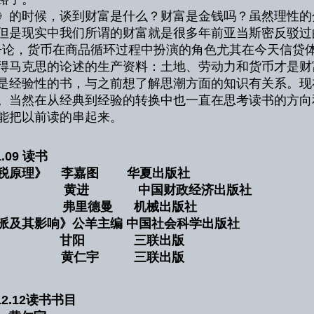
》的时候，谈到财富是什么？财富是金钱吗？虽然理性的
但是现实中我们所谓的财富就是很多年前亚当斯密反驳过
争论，货币在商品循环过程中扮演的角色尤其在今天信贷
得马克思的论述的生产资料：土地、劳动力和货币才是财
是经验性的书，与之前想了解思潮方面的知识有关系。现
。当然在从经典到经验的转换中也一直在思考读书的方向
能把以前读的串起来。
.1.09 读书
赋税原理》 李嘉图 华夏出版社
 黄进 中国财政经济出版社
》 弗里德曼 机械出版社
派及其影响》公羊主编 中国社会科学出版社
之争》 甘阳 三联出版
史》 黄仁宇 三联出版
1.12.12读书书目