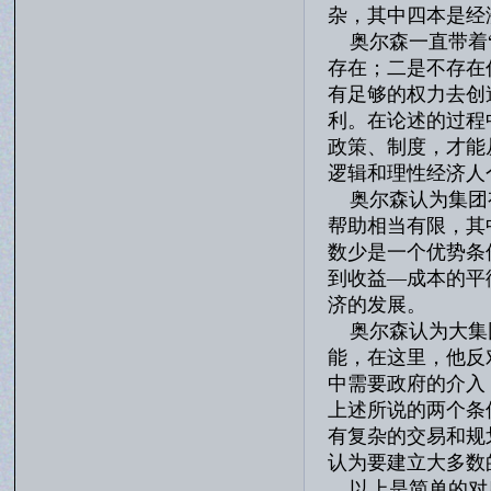
杂，其中四本是经
奥尔森一直带着“
存在；二是不存在
有足够的权力去创
利。在论述的过程
政策、制度，才能
逻辑和理性经济人
奥尔森认为集团有
帮助相当有限，其
数少是一个优势条
到收益—成本的平
济的发展。
奥尔森认为大集团
能，在这里，他反
中需要政府的介入
上述所说的两个条
有复杂的交易和规
认为要建立大多数
以上是简单的对奥