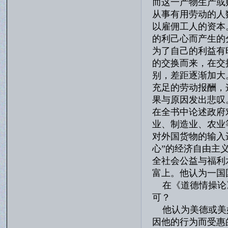
而这一产物生产或
从事有用劳动的人
以雇佣工人的资本
的利己心而产生的
为了自己的利益有
的交换而来，在交
别，差距逐渐加大
充足的劳动报酬，
果与原因发出悲叹
在全书中论述政府
业、制造业、农业
对外国货物的输入
心”的经济自由主
全社会公益与福利
富上。他认为一国
在《道德情操论》
可？
他认为美德或美好
因他的行为而受惠