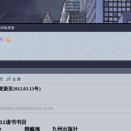
阅本帖更新
3号）
至2012.03.13号）
书报告 复制到本区(2012-10-03)
.3.11读书书目
著史》 韩毓海 九州出版社