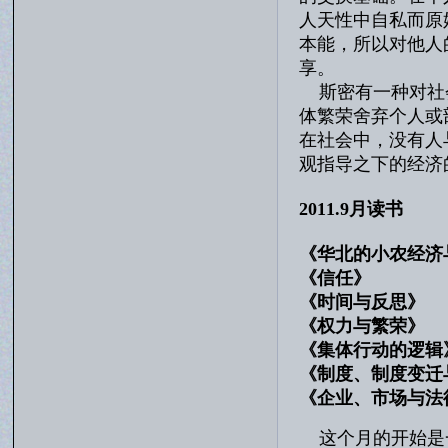
人天性中自私而原
本能，所以对他人
享。
斯密有一种对社会
体繁荣舍弃个人或
在社会中，没有人
观指导之下的经济
2011.9月读书
《华北的小农经济
《信任
《时间与反
《权力与繁
《集体行动的
《制度、制度变迁
《企业、市场
这个月的开始是