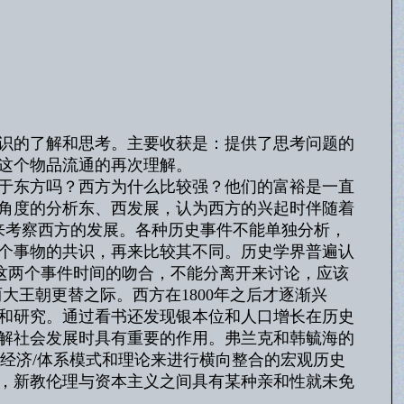
识的了解和思考。主要收获是：提供了思考问题的
这个物品流通的再次理解。
于东方吗？西方为什么比较强？他们的富裕是一直
角度的分析东、西发展，认为西方的兴起时伴随着
来考察西方的发展。各种历史事件不能单独分析，
个事物的共识，再来比较其不同。历史学界普遍认
治时期，这两个事件时间的吻合，不能分离开来讨论，应该
清两大王朝更替之际。西方在1800年之后才逐渐兴
和研究。通过看书还发现银本位和人口增长在历史
解社会发展时具有重要的作用。弗兰克和韩毓海的
界经济/体系模式和理论来进行横向整合的宏观历史
，新教伦理与资本主义之间具有某种亲和性就未免