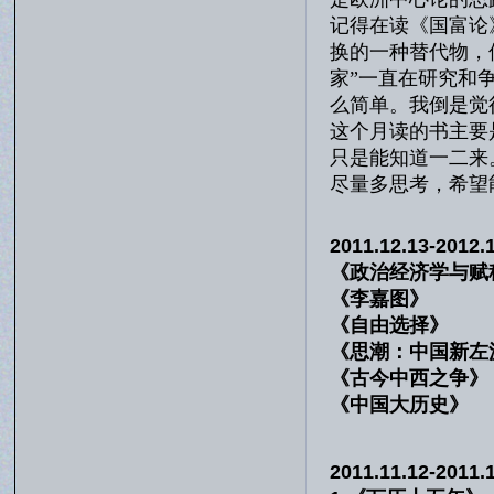
记得在读《国富论
换的一种替代物，
家”一直在研究和
么简单。我倒是觉
这个月读的书主要
只是能知道一二来
尽量多思考，希望
2011.12.13-2012
《政治经济学与
《李嘉图》
《自由选择
《思潮：中国新左
《古今中西
《中国大历
2011.11.12-201