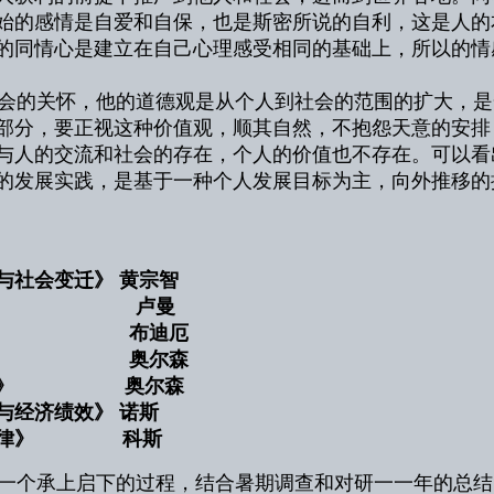
始的感情是自爱和自保，也是斯密所说的自利，这是人的
的同情心是建立在自己心理感受相同的基础上，所以的情
的关怀，他的道德观是从个人到社会的范围的扩大，是
部分，要正视这种价值观，顺其自然，不抱怨天意的安排
与人的交流和社会的存在，个人的价值也不存在。可以看
的发展实践，是基于一种个人发展目标为主，向外推移的
与社会变迁》 黄宗智
》 卢曼
思》 布迪厄
荣》 奥尔森
逻辑》 奥尔森
与经济绩效》 诺斯
与法律》 科斯
一个承上启下的过程，结合暑期调查和对研一一年的总结