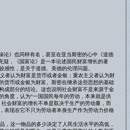
操论》也同样有名，甚至在亚当斯密的心中《道德
，无疑，《国富论》是一本论述国民财富增长的著
较感性，是关于道德、美德的伦理问题。
义者认为财富是货币或者金银；重农主义者认为财
的货币或金银为财富。斯密在继承这些思想的基础
构成部分的结论。这也说明社会财富不是来源于金
的角度，认为“一国国民每年的劳动，本来就是供
，社会财富的增长不单是取决于生产的劳动量，而
，表现在它不只为劳动者本身生产作为劳动力价格
品，这一物品的多少决定了人民生活水平的高低，