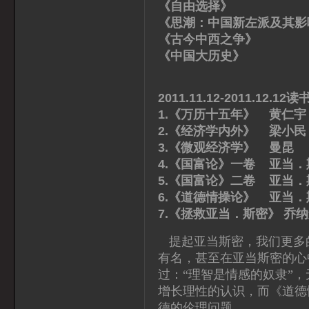
《自由选择》 弗
《思潮：中国新左派及其影
《古今中西之争》
《中国大历史》 
2011.11.12-2011.12.12
1.《万历十五年》 黄仁宇
2.《经济学内外》 梁小民
3.《微观经济学》 曼昆
4.《国富论》一卷 亚当．
5.《国富论》二卷 亚当．
6.《道德情操论》 亚当．
7.《拯救亚当．斯密》 乔
提起亚当斯密，我们更多
有名，甚至在亚当斯密的心
过：“理智是情感的奴隶”
增长理性的认识，而《道德
德的伦理问题。