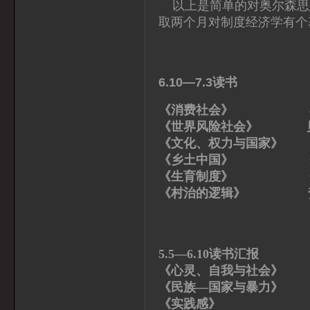
以上是简单的对奥尔森思
取两个月对制度经济学有个
6.10—7.3读书
《消费社会》 布
《世界风险社会》 
《文化、权力与国家》 
《乡土中国》 费
《生育制度》 费
《村治的逻辑》 
5.5—6.10读书汇报
《心灵、自我与社会
《民族—国家与暴
《实践感》 