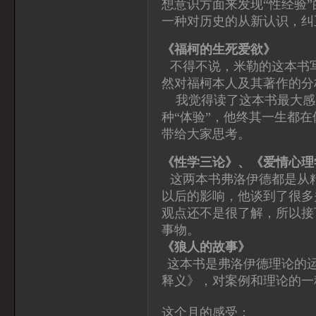
想意识方面来发现“性经验
一种对历史的从新认识，纠
《福柯的生死爱欲》
不得不说，米勒的这本书
然对福柯本人及其著作的分
我觉得读了这本书最大感
种“体验”，他终其一生都
带给大家思考。
《性学三论》、《爱情心理
这两本书弗洛伊德都是从
以后的影响，他谈到了很多
观点还不是很了解，所以接
事物。
《狼人的故事》
这本书是弗洛伊德理论的
释义》，对案例和理论的一
这个月的感受：