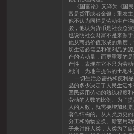
《国富论》又译为《国民
富是货币或者金银；重农主
他不认为同样是劳动生产物
驳，他认为货币是社会总资
也说明社会财富不是来源于
他从商品价值形成的角度，
切生活必需品和便利品的源
产的劳动量，而更重要的是
产性，表现在它不只为劳动
利润，为地主提供的土地生
一切生活必需品和便利品
品的多少决定了人民生活水
国民运用劳动的熟练程度和
劳动的人数的比例。为了提
人的人数，就需要增加积累
著作结构的。从人类历史的
分工和物物交换。斯密用动
子来讨好人类，人类为了自