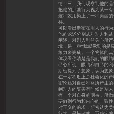
情；三、我们观察到他的品
把他的那些行为视为某一有
这种效用染上了一种美丽的
样。
可以看出斯密在用人的行为
他的论述分别从对别人利益
阐述。对别人利益关心所产
境，是一种“我感觉到的是
象力来完成。一个物体的真
体没看你清楚是我们的眼睛
己心所使，眼睛和自己的利
斯密提到了想象，认为想象
在一定程度上是社会化的产
密论述对自己利益所产生的
到别人的赞美有时候是别人
有一个对自身的期待，所做
要做到行为和内心的一致性
对正义的追求，斯密认为美
行为，是松散的、不确定的