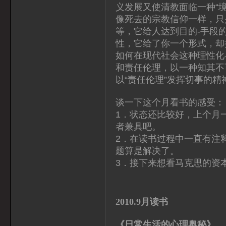
义发展又使清教面临一种“
像死去的宗教信仰一样，只
等，它给人达到目的-手段
性，它给了你一个形式，却
如何在现代社会这种理性化
和责任伦理，以一种知其不
以“责任伦理”发挥切事的
谈一下这个月看书的感受：
1．状态还比较好，上个月
者兼具吧。
2．在读书过程中一直有注
题算是解决了。
3．接下来想看马克思的资
2010.9月读书
《日常生活的心理奥秘