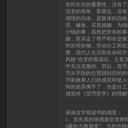
农民生存的重要性，没有了
活变的简单、客观化，没有
感情的自由，是躯体的自由
淫、嫁妆、买卖婚姻、为钱
少钱的事，虽然把所有的事
姻，更买走了尊严和在交换
性的等价物，劳动分工和生
整，现代人生活和生命碎片
风格”也变的客观化。主客
中无法克服的。所以，货币
币从手段的位置跳到目的的
币刺激着人们的感觉和使人
间的差异夷平了，但是分工
感觉对《货币哲学》的理解
谈谈这学期读书的感受：
1、首先真的很感激贺老师给
0最给力教师奖”。当然也