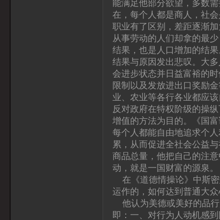
能满足他部分欲望，多数需
在，每个人都是商人，社会
职业有了区别，差距逐渐加
从事劳动的人们却拿的最少
结果，也是人口增加的结果
结果与原因发出悲叹。大多
会进步状态并日益富裕的时
限制以及发放进出口奖励金
业、农业等各行各业都应该
反对政府在特权阶级的操纵
增值的方法为目的。《国富
每个人都能自由地追求个人
累，从而促进全社会公益与
商品总量，他把自己的注意
动，就是一国财富的源泉。
在《道德情操论》中斯密
运作的，如何达到普通大众
他认为美德或美好的品行
即：一、对行为人动机感到