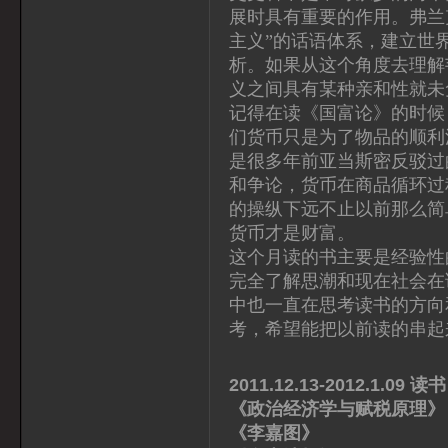
展时具有重要的作用。弗兰
主义”的话语体系，建立世
析。如果从这个角度去理解
义之间具有某种亲和性就未
记得在读《国富论》的时候
们货币只是为了物品的顺利
是很多年前亚当斯密反驳过
和争论，货币在商品循环过
的操纵下远不止以前那么简
货币才是财富。
这个月读的书主要是经验性
完全了解思潮和现在社会在
中也一直在思考读书的方向
考，希望能把以前读的串起
2011.12.13-2012.1.09 读书
《政治经济学与赋税原理
《李嘉图》 黄