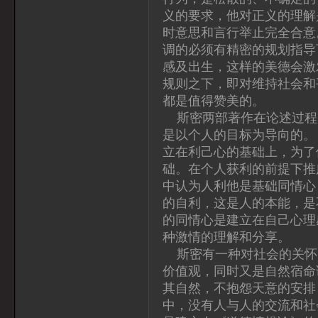
义的要求，他对正义的理解
时意思和言行举止完全合意
调的必须有精密的规划指导
感及出生，这样的美德会激
规则之下，即对维持社会和
都是值得赞美的。
斯密两部著作在论述过程
是以个人的目标为导向的。
立在利己心的基础上，为了
础。在个人获利的前提下推
中认为人利他是基础同情心
的自利，这是人的本能，是
的同情心是建立在自己心理
种激情的理解和分享。
斯密有一种对社会的关怀
价值观，同时又是自然宿命
其自然，不抱怨天意的安排
中，没有人与人的交流和社