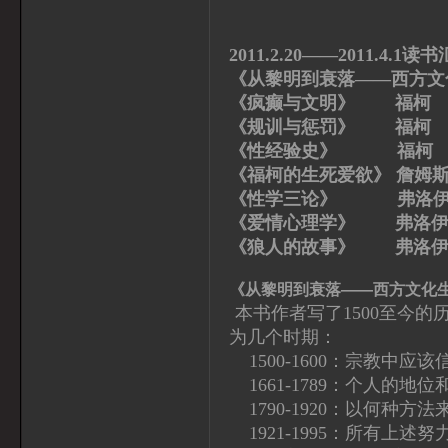
2011.2.20——2011.4.1读
《从黎明到衰落——西方文
《疯癫与文明》 福柯
《规训与惩罚》 福柯
《性经验史》 福柯
《福柯的生死爱欲》 詹姆斯
《性学三论》 弗洛伊
《爱情心理学》 弗洛
《狼人的故事》 弗洛伊
《从黎明到衰落——西方文化
本书作者写了1500至今的历
为几个时期：
1500-1600：宗教中应该
1661-1789：个人的地
1790-1920：以何种方
1921-1995：所有上述