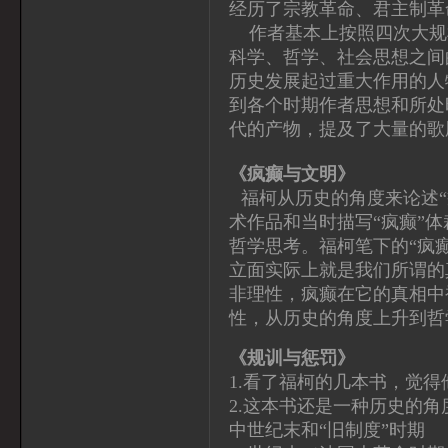
经历了宗教革命、君主制革
作者基本上按照四次大规
科学、哲学、社会思想之间
历史发展起过重大作用的人
到各个时期作者思想和所处
代的产物，提及了大量的歌
《疯癫与文明》
福柯从历史的角度来论述“
术作品和当时描写“疯癫”
哲学思考。福柯笔下的“疯
立面实际上就是我们所谓的
非理性，疯癫在它的真相中
性，从历史的角度上升到哲
《规训与惩罚》
1.看了福柯的几本书，觉
2.这本书还是一种历史的
中世纪末和“旧制度”时期