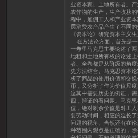
业资本家、土地所有者。产
农作物的生产，生产收获的
程中，雇佣工人和产业资本
层消费农产品产生了不同的
《资本论》研究资本主义生
在方法论方面，首先是一
一卷里马克思主要论述了两
地租和土地所有权的论述上
者。全卷都是从阶级的角度
史方法结合。马克思资本论
析了商品的使用价值和交换
币，又分析了作为价值尺度
这其中需要历史的例证，需
四，辩证的看问题。马克思
值，绝对剩余价值是对工人
要劳动时间，相应的延长了
问题的视角。当然还有在论
种范围内观点是正确的，除
分析问题，不知道理解的对