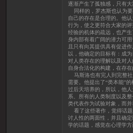
逐渐产生了孤独感，只有大
同样的，罗杰斯也认为要
自己的存在是合理的。他认
行为，使之更符合大家的评
经验的机体的疏远，也产生
身内部有着广阔的潜力可用
且只有向其提供具有促进作
以，他确定的目标有：成为
对人类存在的理解以及对人
自身合法化的构建，在存在
马斯洛也有完人到完整社
需要。他提出了“类本能”
过后天培养的，所以，他人
系、所有的人类制度以及整
类代表作为试验对象，而并
看了这些著作，觉得话题
讨人性的两面性，并且确定
学的话题，感觉在心理学方