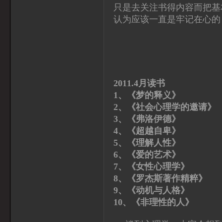
只是去关注书得内容而把基
认为应该一直是牢记在心的
2011.4月读书
1、《梦的释义
2、《社会心理学的邀请
3、《弗洛伊德》 
4、《超越自卑》
5、《理解人性》
6、《爱的艺术》
7、《女性心理学》
8、《罗杰斯著作精粹》
9、《动机与人格
10、《非理性的人》