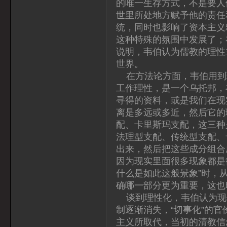
的唯一生存方式，不是要人
世里所处地方赋予他的责任
统，同时也影响了资本主义
这种特殊的氛围中发展了；在
说明，韦伯认为儒教的理性
世界。
在方法论方面，韦伯用到理
工作理性，是一个乌托邦，
寻得的资料，或是我们在现
离是多远或多近，然后它的
配、卡里斯玛支配，这三种
法理型支配、传统型支配、
出来，然后把这些成分组合
因为现实里面很多现象都是
什么是如此这般景象”时，
确哪一部分更为重要，这也
谈到理性化，韦伯认为现
制逐渐消失，“切事化”的
主义所取代，当初的清教信