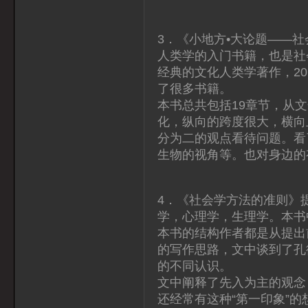
3．《小地方•大论题——
人类学的入门书籍，也是社
经典的文化人类学著作，2
了很多书籍。
本书总共包括19章节，从
化，纵向的跨度很大，横向
分为二的观点看待问题。看
生物的视角等。也对身边的
4．《社会学方法的准则》
学，心理学，生理学。本书
本书的结构作者都是从提出
的写作思路，文中谈到了孔
的不同认识。
文中阐释了先入为主的观念
还经常有这种“第一印象”