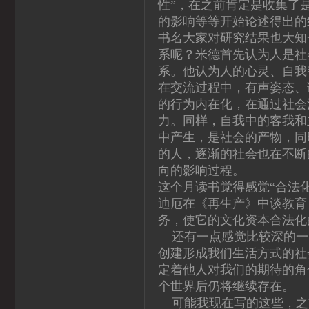
性”，在之前肯定是收集了
的影响等等开始论述得出的
书名大家对研究结果也大知
系呢？米德首先认为人是社
系。他认为人的心灵、自我
在交流过程中，有声姿态、
的行为内在化，在通过社会
力。同样，自我中的客我和
中产生，是社会的产物，同
的人，逐渐的社会也在不断
向的影响过程。
这个月读书觉得感觉“合法
迪厄在《再生产》中谈教育
务，使它的文化资本合法化
还有一点感觉比较深的一
创建形成我们生活方式的社
定着他人对我们的期待的角
个世界后仍将继续存在。
可能我现在写的这些，之