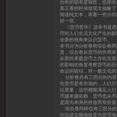
分析的很有逻辑性，也很全
真正看的时候发现太抽象了
阅读纯文本，再看一些介绍
好一些。
《货币哲学》这本书是西
币对人们生活文化产生的影
全新的视角来认识货币。
本书分为分析卷和综合卷两
质，综合卷从货币的作用来
从那些承载货币之存在实质
的影响的角度考察货币的历
命运的链结，对一般文化的
分析卷共有三部分的内容
先货币是有市场的，人们日
以度量，这些都能满足人们
币越来越依赖，货币也从手
是因为本身的价值而有价值
综合卷同样也有三部分的
尔论述实物地租变为货币地