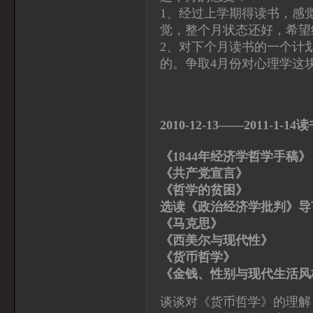
1、经过上学期得读书，感
觉，整个月状态还好，希望
2、对下个月读书的一个计
的。争取4月份对心理学这
2010-12-13——2011-1-14
《1844年经济学哲
《共产党宣言》 马
《哲学的贫困》
选读《政治经济学批判》导
《马克思》 [美]
《西美尔与现代性》
《货币哲学》 
《金钱、性别与现代生
谈谈对《货币哲学》的理解