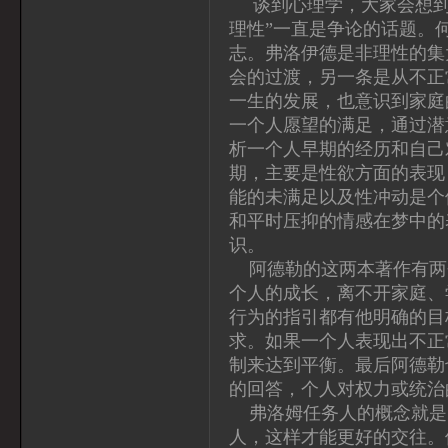
谈到心理学，大家会想到
理性”一直是争论的话题。
志。弗洛伊德是非理性的集
会的过渡，另一条是从不正
一生的发展，也意识到家庭
一个人愿望的满足，通过潜
析一个人早期的经历和自己
期，主要是性欲方面的表现
能的未满足以及性冲动是个
和平时压抑的情感在梦中的
识。
阿德勒的这两本著作有两
个人的成长，离不开家庭、
行为的指引都有他明确的目
求。如果一个人表现出不正
制来达到平衡。最后阿德勒
的回答，个人对权力或统治
弗洛姆任务人的概念就是
人，这样才能更好的交往。