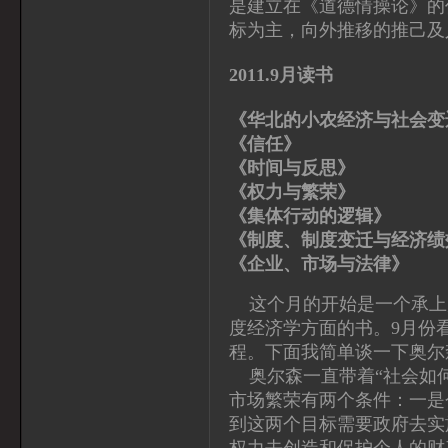
是建立在《道德情操论》的
标为主，向外推移的推己及
2011.9月读书
《华北的小农经济与社会变
《信任》
《时间与反思》
《权力与繁荣》
《集体行动的逻辑》
《制度、制度变迁与经济绩
《企业、市场与法律
这个月的开始是一个承上
度经济学方面的书。9月份
程。下面我简单谈一下奥尔
奥尔森一直带着“社会如何
市场繁荣有两个条件：一是
到这两个目标需要政府去实
权力去创造和保护个人的财