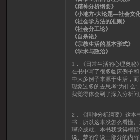
《精神分析纲要》
《小地方•大论题—社会文
《社会学方法的准则
《社会分工论》 
《自杀论》 
《宗教生活的基本形式
《学术与政治》 
1．《日常生活的心理奥秘
在书中写了很多临床例子和
中大多例子来源于生活，而
现象过多的去思考“为什么
我觉得体会到了深入分析问
2．《精神分析纲要》这本
书，所以这本没怎么看懂。
理论成就。本书我觉得概括
说、梦的学说三部分的内容