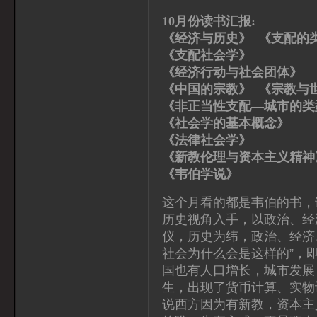
10月份读书汇报:
《经济与历史》 《支配的
《支配社会学》 
《经济行动与社会团体
《中国的宗教》 《宗教与
《非正当性支配—城市的
《社会学的基本概念
《法律社会学》 
《新教伦理与资本主义精
《韦伯学说》 顾
这个月看的都是韦伯的书，
历史视角入手，以政治、经
仪，历史为纬，政治、经济
社会为什么会是这样的”，
国也有人口增长，城市发展
生，出现了货币计算、实物
说西方因为有新教，资本主