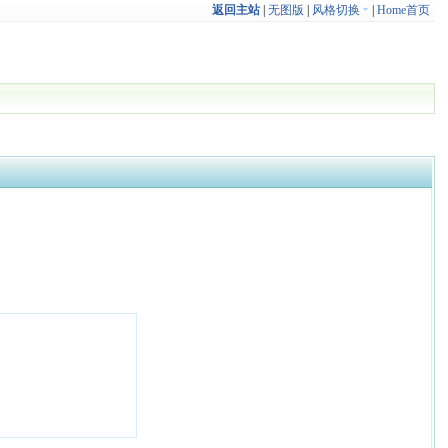
返回主站
|
无图版
|
风格切换
|
Home首页