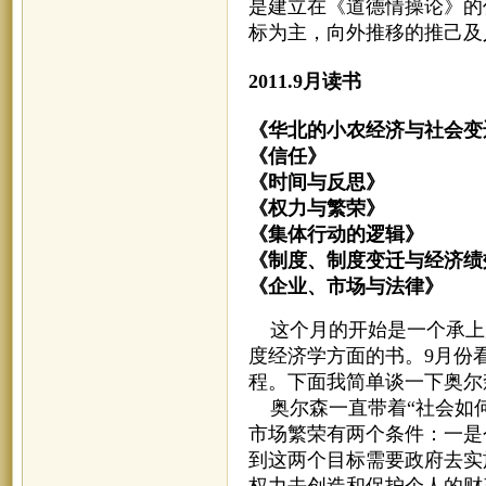
是建立在《道德情操论》的
标为主，向外推移的推己及
2011.9月读书
《华北的小农经济与社会变
《信任》
《时间与反思》
《权力与繁荣》
《集体行动的逻辑》
《制度、制度变迁与经济绩
《企业、市场与法律
这个月的开始是一个承上
度经济学方面的书。9月份
程。下面我简单谈一下奥尔
奥尔森一直带着“社会如何
市场繁荣有两个条件：一是
到这两个目标需要政府去实
权力去创造和保护个人的财