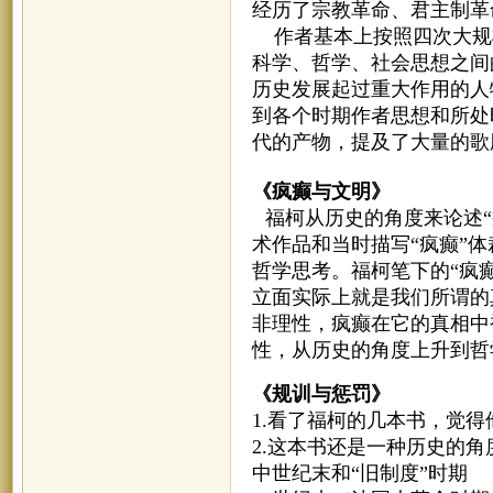
经历了宗教革命、君主制革
作者基本上按照四次大规
科学、哲学、社会思想之间
历史发展起过重大作用的人
到各个时期作者思想和所处
代的产物，提及了大量的歌
《疯癫与文明》
福柯从历史的角度来论述“
术作品和当时描写“疯癫”
哲学思考。福柯笔下的“疯
立面实际上就是我们所谓的
非理性，疯癫在它的真相中
性，从历史的角度上升到哲
《规训与惩罚》
1.看了福柯的几本书，觉
2.这本书还是一种历史的
中世纪末和“旧制度”时期