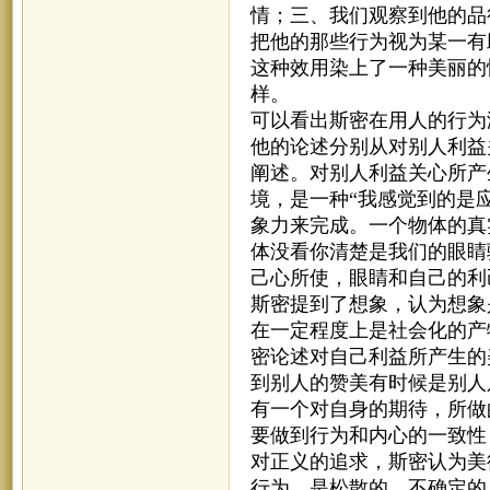
情；三、我们观察到他的品
把他的那些行为视为某一有
这种效用染上了一种美丽的
样。
可以看出斯密在用人的行为
他的论述分别从对别人利益
阐述。对别人利益关心所产
境，是一种“我感觉到的是
象力来完成。一个物体的真
体没看你清楚是我们的眼睛
己心所使，眼睛和自己的利
斯密提到了想象，认为想象
在一定程度上是社会化的产
密论述对自己利益所产生的
到别人的赞美有时候是别人
有一个对自身的期待，所做
要做到行为和内心的一致性
对正义的追求，斯密认为美
行为，是松散的、不确定的