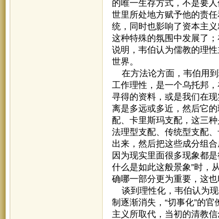
的唯一生存方式，不是要人
世里所处地方赋予他的责任
统，同时也影响了资本主义
这种特殊的氛围中发展了；在
说明，韦伯认为儒教的理性
世界。
在方法论方面，韦伯用到理
工作理性，是一个乌托邦，
寻得的资料，或是我们在现
离是多远或多近，然后它的
配、卡里斯玛支配，这三种
法理型支配、传统型支配、
出来，然后把这些成分组合
因为现实里面很多现象都是
什么是如此这般景象”时，
确哪一部分更为重要，这也
谈到理性化，韦伯认为现
制逐渐消失，“切事化”的
主义所取代，当初的清教信