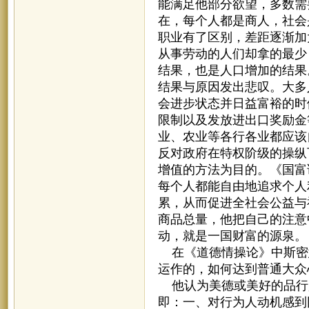
能满足他部分欲望，多数需
在，每个人都是商人，社会
职业有了区别，差距逐渐加
从事劳动的人们却拿的最少
结果，也是人口增加的结果
结果与原因发出悲叹。大多
会进步状态并日益富裕的时
限制以及发放进出口奖励金
业、农业等各行各业都应该
反对政府在特权阶级的操纵
增值的方法为目的。《国富
每个人都能自由地追求个人
累，从而促进全社会公益与
商品总量，他把自己的注意
动，就是一国财富的源泉。
在《道德情操论》中斯密
运作的，如何达到普通大众
他认为美德或美好的品行
即：一、对行为人动机感到