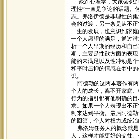
谈到心理学，大家会想到
理性”一直是争论的话题。
志。弗洛伊德是非理性的集
会的过渡，另一条是从不正
一生的发展，也意识到家庭
一个人愿望的满足，通过潜
析一个人早期的经历和自己
期，主要是性欲方面的表现
能的未满足以及性冲动是个
和平时压抑的情感在梦中的
识。
阿德勒的这两本著作有两
个人的成长，离不开家庭、
行为的指引都有他明确的目
求。如果一个人表现出不正
制来达到平衡。最后阿德勒
的回答，个人对权力或统治
弗洛姆任务人的概念就是
人，这样才能更好的交往。