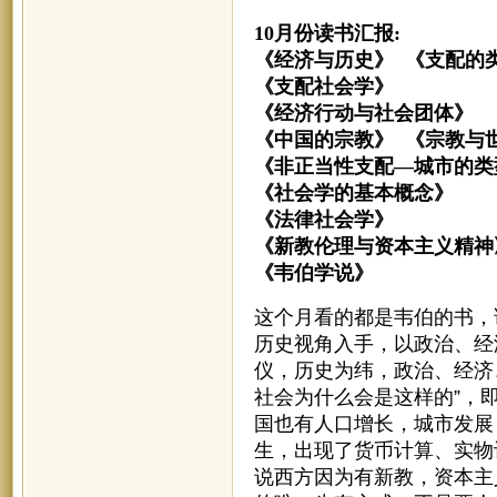
10月份读书汇报:
《经济与历史》 《支配的
《支配社会学》 
《经济行动与社会团体
《中国的宗教》 《宗教与
《非正当性支配—城市的
《社会学的基本概念
《法律社会学》 
《新教伦理与资本主义精
《韦伯学说》 顾
这个月看的都是韦伯的书，
历史视角入手，以政治、经
仪，历史为纬，政治、经济
社会为什么会是这样的”，
国也有人口增长，城市发展
生，出现了货币计算、实物
说西方因为有新教，资本主