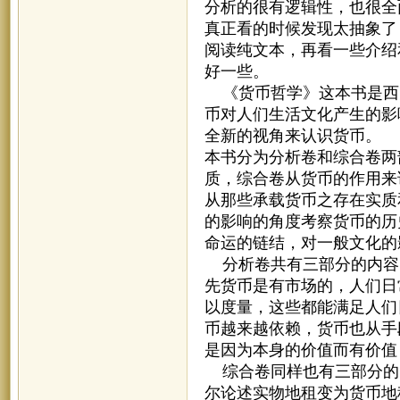
分析的很有逻辑性，也很全
真正看的时候发现太抽象了
阅读纯文本，再看一些介绍
好一些。
《货币哲学》这本书是西
币对人们生活文化产生的影
全新的视角来认识货币。
本书分为分析卷和综合卷两
质，综合卷从货币的作用来
从那些承载货币之存在实质
的影响的角度考察货币的历
命运的链结，对一般文化的
分析卷共有三部分的内容
先货币是有市场的，人们日
以度量，这些都能满足人们
币越来越依赖，货币也从手
是因为本身的价值而有价值
综合卷同样也有三部分的
尔论述实物地租变为货币地