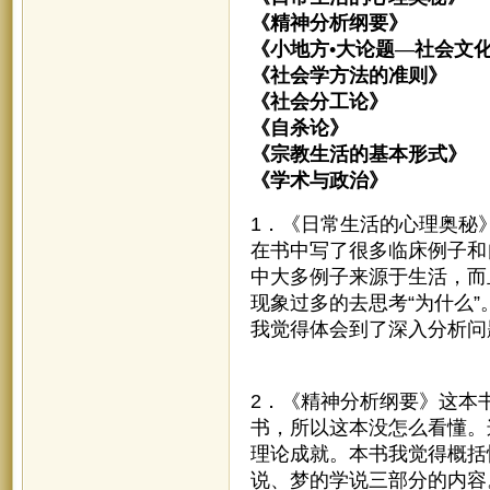
《精神分析纲要》
《小地方•大论题—社会文
《社会学方法的准则
《社会分工论》 
《自杀论》 
《宗教生活的基本形式
《学术与政治》 
1．《日常生活的心理奥秘
在书中写了很多临床例子和
中大多例子来源于生活，而
现象过多的去思考“为什么
我觉得体会到了深入分析问
2．《精神分析纲要》这本
书，所以这本没怎么看懂。
理论成就。本书我觉得概括
说、梦的学说三部分的内容