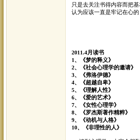
只是去关注书得内容而把基
认为应该一直是牢记在心的
2011.4月读书
1、《梦的释义
2、《社会心理学的邀请
3、《弗洛伊德》 
4、《超越自卑》
5、《理解人性》
6、《爱的艺术》
7、《女性心理学》
8、《罗杰斯著作精粹》
9、《动机与人格
10、《非理性的人》