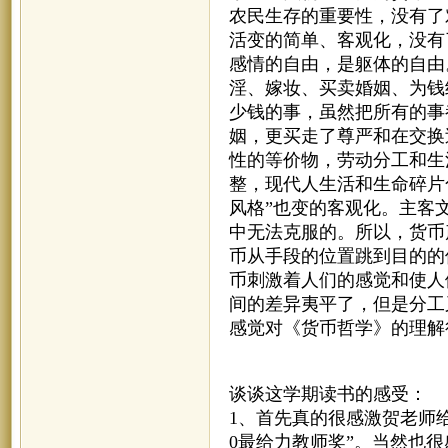
农民生存的重要性，没有了
活变的简单、客观化，没有
感情的自由，是躯体的自由
淫、嫁妆、买卖婚姻、为钱
少钱的事，虽然把所有的事
姻，更买走了尊严和在交换
性的等价物，劳动分工和生
整，现代人生活和生命碎片
风格”也变的客观化。主客
中无法克服的。所以，货币
币从手段的位置跳到目的的
币刺激着人们的感觉和使人
间的差异夷平了，但是分工
感觉对《货币哲学》的理解
谈谈这学期读书的感受：
1、首先真的很感激贺老师给
0最给力教师奖”。当然也