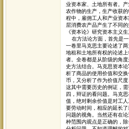
业资本家、土地所有者。产
农作物的生产，生产收获的
程中，雇佣工人和产业资本
层消费农产品产生了不同的
《资本论》研究资本主义生
在方法论方面，首先是一
一卷里马克思主要论述了两
地租和土地所有权的论述上
者。全卷都是从阶级的角度
史方法结合。马克思资本论
析了商品的使用价值和交换
币，又分析了作为价值尺度
这其中需要历史的例证，需
四，辩证的看问题。马克思
值，绝对剩余价值是对工人
要劳动时间，相应的延长了
问题的视角。当然还有在论
种范围内观点是正确的，除
分析问题，不知道理解的对