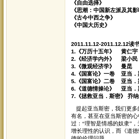
《自由选择》 弗
《思潮：中国新左派及其影
《古今中西之争》
《中国大历史》 
2011.11.12-2011.12.12
1.《万历十五年》 黄仁宇
2.《经济学内外》 梁小民
3.《微观经济学》 曼昆
4.《国富论》一卷 亚当．
5.《国富论》二卷 亚当．
6.《道德情操论》 亚当．
7.《拯救亚当．斯密》 乔
提起亚当斯密，我们更多
有名，甚至在亚当斯密的心
过：“理智是情感的奴隶”
增长理性的认识，而《道德
德的伦理问题。