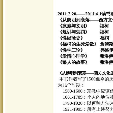
2011.2.20——2011.4.1读
《从黎明到衰落——西方文
《疯癫与文明》 福柯
《规训与惩罚》 福柯
《性经验史》 福柯
《福柯的生死爱欲》 詹姆斯
《性学三论》 弗洛伊
《爱情心理学》 弗洛
《狼人的故事》 弗洛伊
《从黎明到衰落——西方文化
本书作者写了1500至今的历
为几个时期：
1500-1600：宗教中应该
1661-1789：个人的地
1790-1920：以何种方
1921-1995：所有上述