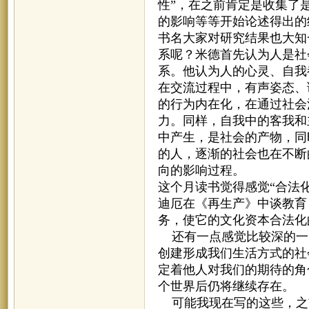
性”，在之前肯定是收集了
的影响等等开始论述得出的
书名大家对研究结果也大知
系呢？米德首先认为人是社
系。他认为人的心灵、自我
在交流过程中，有声姿态、
的行为内在化，在通过社会
力。同样，自我中的客我和
中产生，是社会的产物，同
的人，逐渐的社会也在不断
向的影响过程。
这个月读书觉得感觉“合法
迪厄在《再生产》中谈教育
务，使它的文化资本合法化
还有一点感觉比较深的一
创建形成我们生活方式的社
定着他人对我们的期待的角
个世界后仍将继续存在。
可能我现在写的这些，之