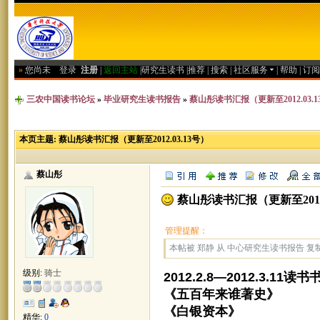
»
您尚未
登录
注册
|
返回主站
|
研究生读书
|
推荐
|
搜索
|
社区服务
|
帮助
|
订阅
三农中国读书论坛
»
毕业研究生读书报告
»
蔡山彤读书汇报（更新至2012.03.1
本页主题:
蔡山彤读书汇报（更新至2012.03.13号）
蔡山彤
蔡山彤读书汇报（更新至2012.
管理提醒：
本帖被 郑静 从 中心研究生读书报告 复制到本
级别:
骑士
2012.2.8—2012.3.11读书
《五百年来谁著史》 
《白银资本》 贡德·
精华:
0