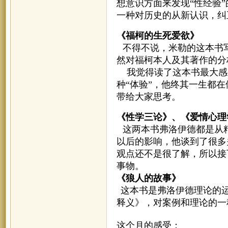
想意识方面来发现“性经验
一种对历史的从新认识，纠
《福柯的生死爱欲》
不得不说，米勒的这本书
然对福柯本人及其著作的分
我觉得读了这本书最大感
种“体验”，他终其一生都
带给大家思考。
《性学三论》、《爱情心理
这两本书弗洛伊德都是从
以后的影响，他谈到了很多
观点还不是很了解，所以接
事物。
《狼人的故事》
这本书是弗洛伊德理论的
释义》，对案例和理论的一
这个月的感受：