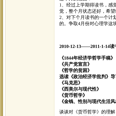
1、经过上学期得读书，感
觉，整个月状态还好，希望
2、对下个月读书的一个计
的。争取4月份对心理学这
2010-12-13——2011-1-14
《1844年经济学哲
《共产党宣言》 马
《哲学的贫困》
选读《政治经济学批判》导
《马克思》 [美]
《西美尔与现代性》
《货币哲学》 
《金钱、性别与现代生
谈谈对《货币哲学》的理解