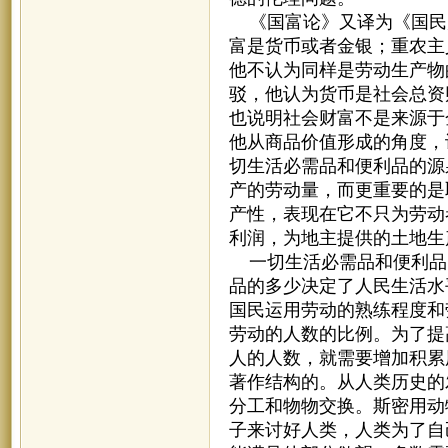
《国富论》又译为《国民
富是货币或者金银；重农主
他不认为同样是劳动生产物
驳，他认为货币是社会总资
也说明社会财富不是来源于
他从商品价值形成的角度，
切生活必需品和便利品的源
产的劳动量，而更重要的是
产性，表现在它不只为劳动
利润，为地主提供的土地生
一切生活必需品和便利品
品的多少决定了人民生活水
国民运用劳动的熟练程度和
劳动的人数的比例。为了提
人的人数，就需要增加积累
著作结构的。从人类历史的
分工和物物交换。斯密用动
子来讨好人类，人类为了自