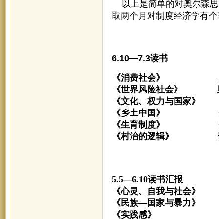
以上是简单的对奥尔森思
取两个月对制度经济学有个
6.10—7.3读书
《消费社会》 布
《世界风险社会》 
《文化、权力与国家》 
《乡土中国》 费
《生育制度》 费
《村治的逻辑》 
5.5—6.10读书汇报
《心灵、自我与社会
《民族—国家与暴
《实践感》 