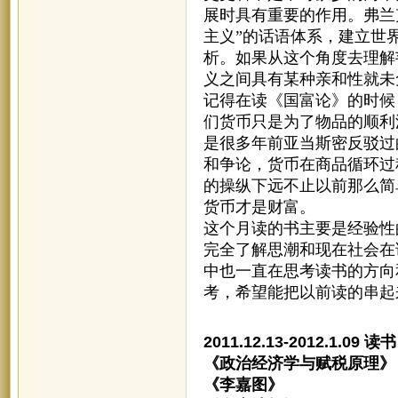
展时具有重要的作用。弗兰
主义”的话语体系，建立世
析。如果从这个角度去理解
义之间具有某种亲和性就未
记得在读《国富论》的时候
们货币只是为了物品的顺利
是很多年前亚当斯密反驳过
和争论，货币在商品循环过
的操纵下远不止以前那么简
货币才是财富。
这个月读的书主要是经验性
完全了解思潮和现在社会在
中也一直在思考读书的方向
考，希望能把以前读的串起
2011.12.13-2012.1.09 读书
《政治经济学与赋税原理
《李嘉图》 黄