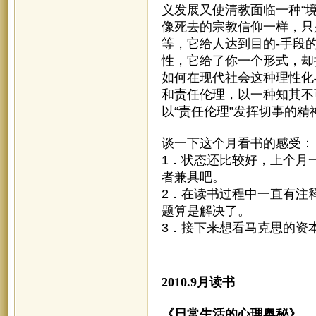
义发展又使清教面临一种“
像死去的宗教信仰一样，只
等，它给人达到目的-手段
性，它给了你一个形式，却
如何在现代社会这种理性化
和责任伦理，以一种知其不
以“责任伦理”发挥切事的
谈一下这个月看书的感受：
1．状态还比较好，上个月
者兼具吧。
2．在读书过程中一直有注
题算是解决了。
3．接下来想看马克思的资
2010.9月读书
《日常生活的心理奥秘