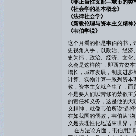
《非正当性支配—城市的类
《社会学的基本概念》
《法律社会学》 
《新教伦理与资本主义精
《韦伯学说》 顾忠
这个月看的都是韦伯的书，
史视角入手，以政治、经济
史为纬，政治、经济、文化
么会是这样的”，即西方资
增长，城市发展，制度进步
计算、实物计算一系列资本
教，资本主义就产生了，而
不是要人们以苦修的禁欲主
的责任和义务，这是他的天
义精神，就像韦伯所说“选
在如我国的儒教，韦伯从“物
义是去理性化地适应世界，
在方法论方面，韦伯用到理