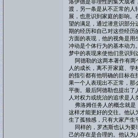
洛伊德是非理性的集大成者
渡，另一条是从不正常的人
展，也意识到家庭的影响。
望的满足，通过潜意识部分
期的经历和自己对这些经历
方面的表现，他的视角是用
冲动是个体行为的基本动力
梦中的表现来使他们意识到
阿德勒的这两本著作有两个
人的成长，离不开家庭、学
的指引都有他明确的目标在
果一个人表现出不正常，那
平衡。最后阿德勒也提出了
人对权力或统治的追求是人
弗洛姆任务人的概念就是：
这样才能更好的交往。他认
生了孤独感，只有大家产生
同样的，罗杰斯也认为要理
己的存在是合理的。他认为