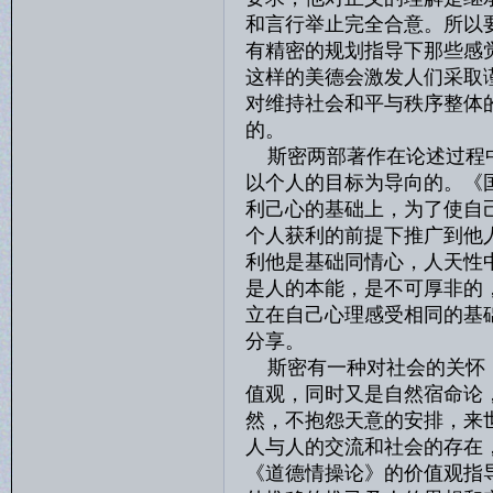
和言行举止完全合意。所以
有精密的规划指导下那些感
这样的美德会激发人们采取
对维持社会和平与秩序整体
的。
斯密两部著作在论述过程中
以个人的目标为导向的。《
利己心的基础上，为了使自
个人获利的前提下推广到他
利他是基础同情心，人天性
是人的本能，是不可厚非的
立在自己心理感受相同的基
分享。
斯密有一种对社会的关怀，
值观，同时又是自然宿命论
然，不抱怨天意的安排，来
人与人的交流和社会的存在
《道德情操论》的价值观指