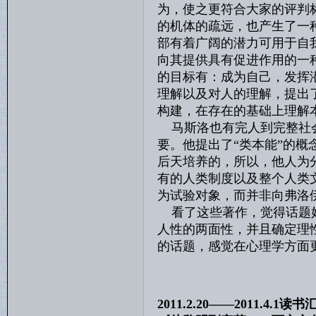
为，使之更符合大家的评判
的机体的疏远，也产生了一
部有着广阔的潜力可用于自
向其提供具有促进作用的一
的目标有：成为自己，发挥
理解以及对人的理解，提出了
构建，在存在的基础上理解
马斯洛也有完人到完整社会
要。他提出了“类本能”的
后天培养的，所以，他人为
有的人类制度以及整个人类
为试验对象，而并非向弗洛
看了这些著作，觉得话题好
人性的两面性，并且确定理
的话题，感觉在心理学方面
2011.2.20——2011.4.1读书