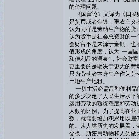
的伦理问题。
《国富论》又译为《国民财
是货币或者金银；重农主义
认为同样是劳动生产物的货
认为货币是社会总资财的一
会财富不是来源于金银，也
值形成的角度，认为“一国
和便利品的源泉”，社会财
更重要的是取决于更大的劳
只为劳动者本身生产作为劳
土地生产地租。
一切生活必需品和便利品的
的多少决定了人民生活水平
运用劳动的熟练程度和劳动
人数的比例。为了提高在业
数，就需要增加积累用以雇
的。从人类历史的发展看，
交换。斯密用动物和人类做