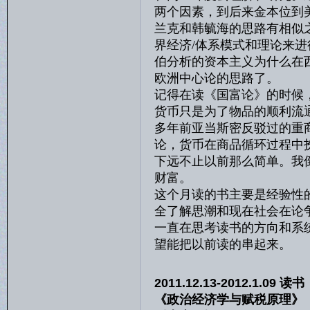
两个因素，到后来金本位到
兰克和韩毓海的思路有相似之
界经济/体系模式和理论来
伯分析的资本主义为什么在
欧洲中心论的思路了。
记得在读《国富论》的时候
货币只是为了物品的顺利流
多年前亚当斯密反驳过的重
论，货币在商品循环过程中
下远不止以前那么简单。我
财富。
这个月读的书主要是经验性
全了解思潮和现在社会在论
一直在思考读书的方向和系
望能把以前读的串起来。
2011.12.13-2012.1.09 读书
《政治经济学与赋税原理