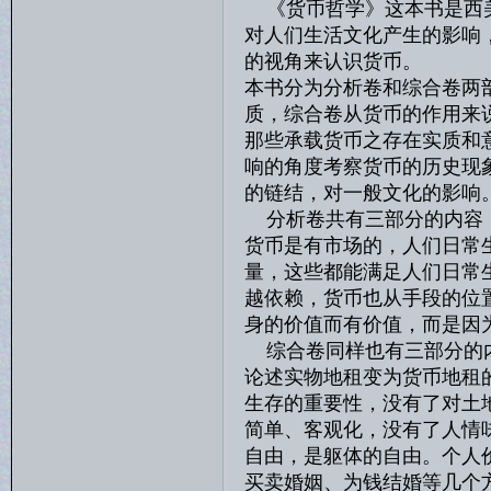
《货币哲学》这本书是西美
对人们生活文化产生的影响
的视角来认识货币。
本书分为分析卷和综合卷两
质，综合卷从货币的作用来
那些承载货币之存在实质和
响的角度考察货币的历史现
的链结，对一般文化的影响。
分析卷共有三部分的内容：
货币是有市场的，人们日常
量，这些都能满足人们日常
越依赖，货币也从手段的位
身的价值而有价值，而是因
综合卷同样也有三部分的内
论述实物地租变为货币地租
生存的重要性，没有了对土
简单、客观化，没有了人情
自由，是躯体的自由。个人
买卖婚姻、为钱结婚等几个