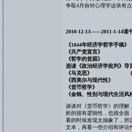
争取4月份对心理学这块有
2010-12-13——2011-1-14读
《1844年经济学哲学
《共产党宣言》 马
《哲学的贫困》
选读《政治经济学批判》导
《马克思》 [美]温
《西美尔与现代性》
《货币哲学》 
《金钱、性别与现代生活
谈谈对《货币哲学》的理解
析的很有逻辑性，也很全面
看的时候发现太抽象了，所
文本，再看一些介绍和评论