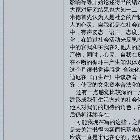
影响等等开始论述得出的结
大家对研究结果也大知一二
米德首先认为人是社会的产
人的心灵、自我都是在社会
中，有声姿态、语言、态度
化，在通过社会活动来反思
中的客我和主我在对他人的
产物，同时，心灵、自我在
在不断的循环中产生知识体
这个月读书觉得感觉“合法
迪厄在《再生产》中谈教育
务，使它的文化资本合法化
还有一点感觉比较深的一点
建形成我们生活方式的社会
他人对我们的期待的角色，
后仍将继续存在。
可能我现在写的这些，之前
是去关注书得内容而把基本
应该一直是牢记在心的，然