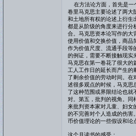
在方法论方面，首先是一个
卷里马克思主要论述了两大
和土地所有权的论述上衍生
都是从阶级的角度来进行分
合。马克思资本论写作的大
使用价值和交换价值，商品
作为价值尺度、流通手段等
的例证，需要不断接触现实
马克思在第一卷花了很大的
工人工作日的延长而产生的
了剩余价值的劳动时间。在
述很多观点的时候，马克思
了这种范围或界限结论也就
对。第五，批判的视角。同
来批判资本家对儿童、妇女
的不完善对个人造成的伤害
币价值理论的一些假设和论
这个月读书的感受：