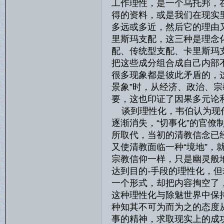
工作理性，是一个乌托邦，
得的资料，或是我们在现实
多远或多近，然后它的理由
里斯玛支配，这三种是理念
配、传统型支配、卡里斯玛
把这些成分组合成自己内部
很多现象都是彼此矛盾的，
景象”时，从经济、政治、
要，这也印证了因果多元论
谈到理性化，韦伯认为现代
逐渐消失，“切事化”的官
所取代，当初的清教信念已
又使清教面临一种“境地”，
宗教信仰一样，只是幽灵般
达到目的-手段的理性化，
一个形式，却把内容掏空了
这种理性化与除魅世界中保
种知其不可为而为之的态度从
事的精神，求取现实上的成