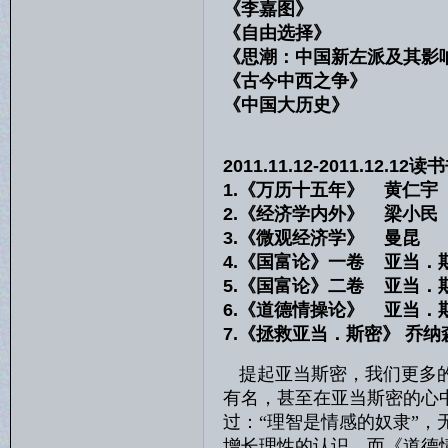
《李嘉图》 黄
《自由选择》 弗
《思潮：中国新左派及其影
《古今中西之争》
《中国大历史》 
2011.11.12-2011.12.12
1.《万历十五年》 黄仁宇
2.《经济学内外》 梁小民
3.《微观经济学》 曼昆
4.《国富论》一卷 亚当．
5.《国富论》二卷 亚当．
6.《道德情操论》 亚当．
7.《拯救亚当．斯密》 乔纳
提起亚当斯密，我们更多
有名，甚至在亚当斯密的心
过：“理智是情感的奴隶”
增长理性的认识，而《道德