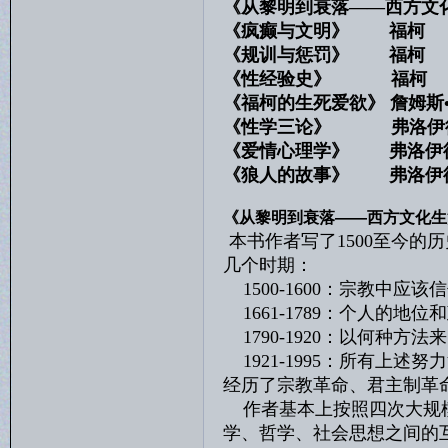
《从黎明到衰落——西方文化
《疯癫与文明》 福柯
《规训与惩罚》 福柯
《性经验史》 福柯
《福柯的生死爱欲》 詹姆斯
《性学三论》 弗洛伊
《爱情心理学》 弗洛伊
《狼人的故事》 弗洛伊
《从黎明到衰落——西方文化生
本书作者写了1500至今的历
几个时期：
1500-1600：宗教中应该
1661-1789：个人的地位
1790-1920：以何种方
1921-1995：所有上述努
经历了宗教革命、君主制革
作者基本上按照四次大规模
学、哲学、社会思想之间的