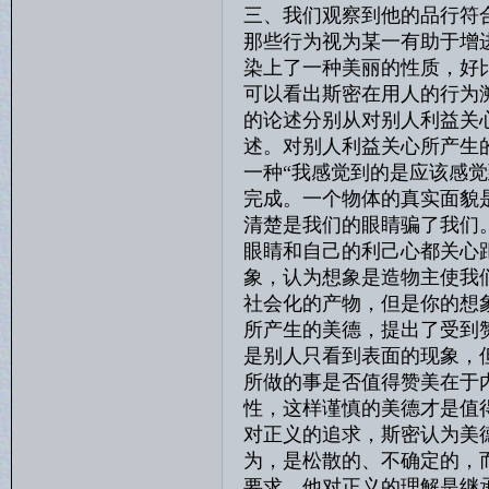
三、我们观察到他的品行符
那些行为视为某一有助于增
染上了一种美丽的性质，好
可以看出斯密在用人的行为
的论述分别从对别人利益关
述。对别人利益关心所产生
一种“我感觉到的是应该感
完成。一个物体的真实面貌
清楚是我们的眼睛骗了我们
眼睛和自己的利己心都关心
象，认为想象是造物主使我
社会化的产物，但是你的想
所产生的美德，提出了受到
是别人只看到表面的现象，
所做的事是否值得赞美在于
性，这样谨慎的美德才是值
对正义的追求，斯密认为美
为，是松散的、不确定的，
要求，他对正义的理解是继