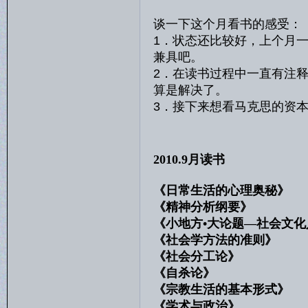
谈一下这个月看书的感受：
1．状态还比较好，上个月
兼具吧。
2．在读书过程中一直有注
算是解决了。
3．接下来想看马克思的资
2010.9月读书
《日常生活的心理奥秘
《精神分析纲要》 
《小地方•大论题—社会文化
《社会学方法的准则
《社会分工论》 埃
《自杀论》 迪
《宗教生活的基本形式
《学术与政治》 