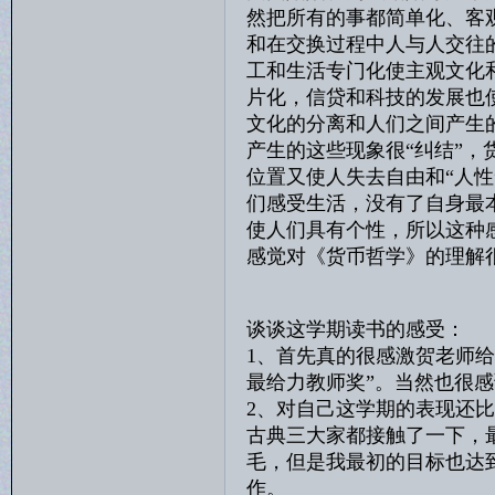
然把所有的事都简单化、客
和在交换过程中人与人交往
工和生活专门化使主观文化
片化，信贷和科技的发展也
文化的分离和人们之间产生
产生的这些现象很“纠结”
位置又使人失去自由和“人
们感受生活，没有了自身最
使人们具有个性，所以这种
感觉对《货币哲学》的理解
谈谈这学期读书的感受：
1、首先真的很感激贺老师给
最给力教师奖”。当然也很
2、对自己这学期的表现还
古典三大家都接触了一下，
毛，但是我最初的目标也达
作。