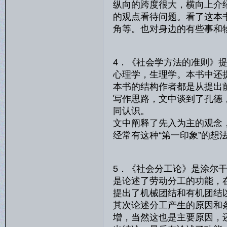
纵向的跨度很大，横向上介
的观点看待问题。看了这本
角等。也对身边的有些事和
4．《社会学方法的准则》
心理学，生理学。本书中还
本书的结构作者都是从提出
写作思路，文中谈到了孔德
同认识。
文中阐释了先入为主的观念
经常有这种“第一印象”的
5．《社会分工论》是涂尔
是论述了劳动分工的功能，
提出了机械团结和有机团结
其次论述分工产生的原因和
增，当然这也是主要原因，