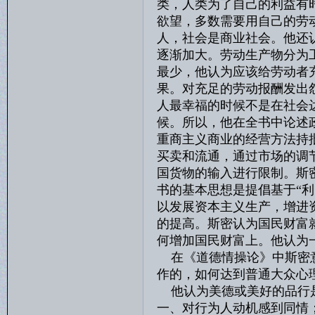
类，人类为了自己的利益有
欲望，多数需要用自己的劳
人，社会是商业社会。他还
逐渐加大。劳动生产物分为
最少，他认为应该给劳动者
果。对充足的劳动报酬发出
人最幸福的时候不是在社会
候。所以，他在全书中论述
重商主义商业的经营方法持
买卖和流通，通过市场的调
国货物的输入进行限制。斯
书的基本思想是提倡基于“
以发展资本主义生产，增进
的提高。斯密认为国民财富
何增加国民财富上。他认为
在《道德情操论》中斯密意
作的，如何达到普通大众心
他认为美德或美好的品行是
一、对行为人动机感到同情