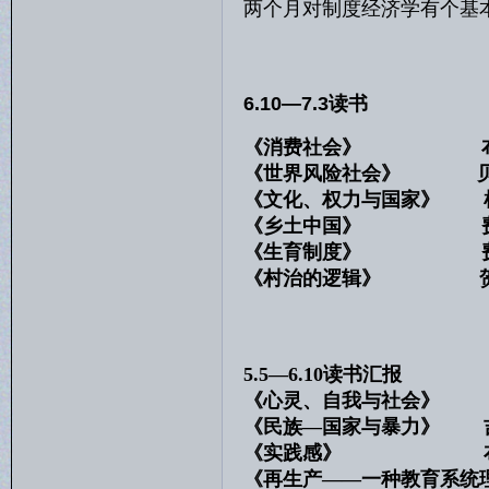
两个月对制度经济学有个基
6.10—7.3读书
《消费社会》 布
《世界风险社会》 
《文化、权力与国家》 
《乡土中国》 费
《生育制度》 费
《村治的逻辑》 贺
5.5—6.10读书汇报
《心灵、自我与社会》
《民族—国家与暴
《实践感》 
《再生产——一种教育系统理