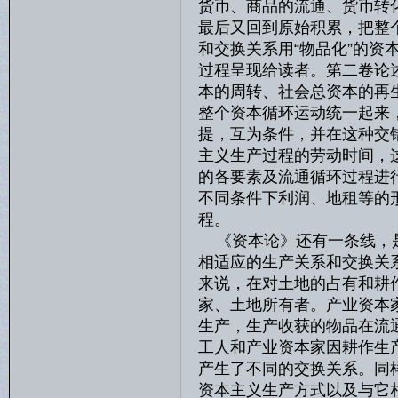
货币、商品的流通、货币转
最后又回到原始积累，把整
和交换关系用“物品化”的
过程呈现给读者。第二卷论
本的周转、社会总资本的再
整个资本循环运动统一起来
提，互为条件，并在这种交
主义生产过程的劳动时间，
的各要素及流通循环过程进
不同条件下利润、地租等的
程。
《资本论》还有一条线，是
相适应的生产关系和交换关
来说，在对土地的占有和耕
家、土地所有者。产业资本
生产，生产收获的物品在流
工人和产业资本家因耕作生
产生了不同的交换关系。同
资本主义生产方式以及与它