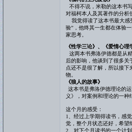
不得不说，米勒的这本书写
对福柯本人及其著作的分析
我觉得读了这本书最大感受
验”，他终其一生都在体验
家思考。
《性学三论》、《爱情心理
这两本书弗洛伊德都是从
后的影响，他谈到了很多关
点还不是很了解，所以接下
物。
《狼人的故事》
这本书是弗洛伊德理论的运
义》，对案例和理论的一种
这个月的感受：
1、经过上学期得读书，感
觉，整个月状态还好，希望
2、对下个月读书的一个计