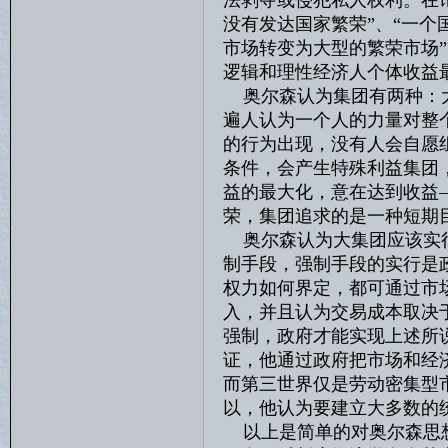
法剥夺或侵犯私人权利。在
没有发达国家繁荣”、“一
市场转变为大型的繁荣市场
逻辑和理性经济人个体收益
奥尔森认为集团有两种：大
遍人认为一个人的力量对整
的行为出现，没有人会自愿
条件，会产生特殊利益集团
益的最大化，意在达到收益
荣，集团追求的是一种短期
奥尔森认为大集团应该实行
制手段，强制手段的实行是
权力如何界定，都可通过市
入，并且认为交易成本取决
强制，政府才能实现上述所
证，他通过政府把市场和经
而第三世界仅是劳动密集型
以，他认为要建立大多数的
以上是简单的对奥尔森思想