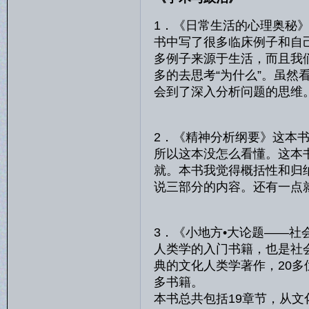
1．《日常生活的心理奥秘
书中写了很多临床例子和自
多例子来源于生活，而且我
多的去思考“为什么”。虽
会到了深入分析问题的思维
2．《精神分析纲要》这本
所以这本没怎么看懂。这本
就。本书我觉得概括性和归
说三部分的内容。还有一点
3．《小地方•大论题——
人类学的入门书籍，也是社
典的文化人类学著作，20
多书籍。
本书总共包括19章节，从