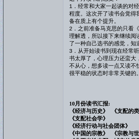
1．经常和大家一起谈的对
程度。这次开了读书会觉得
备在质上有个提升。
2．之前准备马克思的只看
理解透，所以接下来继续阅
了一种自己选书的感觉，知
3．从开始读书到现在经常
书太厚了，心理压力还蛮大
不从心，想多读一点又读不
很平稳的状态时非常关键的
10月份读书汇报:
《经济与历史》 《支配的
《支配社会学》 
《经济行动与社会团体
《中国的宗教》 《宗教与