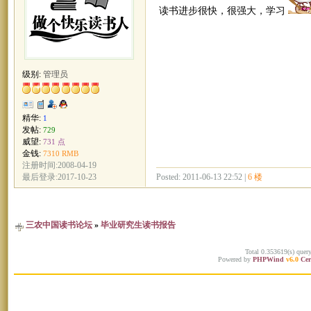
读书进步很快，很强大，学习
级别:
管理员
精华:
1
发帖:
729
威望:
731 点
金钱:
7310 RMB
注册时间:2008-04-19
Posted: 2011-06-13 22:52 |
6 楼
最后登录:2017-10-23
三农中国读书论坛
»
毕业研究生读书报告
Total 0.353619(s) quer
Powered by
PHPWind
v6.0
Cer