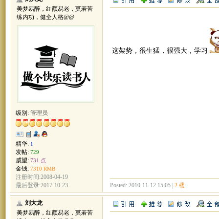
美梦易醉，红颜易老，莫若苦
练内功，健全人格@@
这架势，很生猛，很强大，学习
级别:
管理员
精华:
1
发帖:
729
威望:
731 点
金钱:
7310 RMB
注册时间:2008-04-19
Posted: 2010-11-12 15:05 |
2 楼
最后登录:2017-10-23
刘大龙
美梦易醉，红颜易老，莫若苦