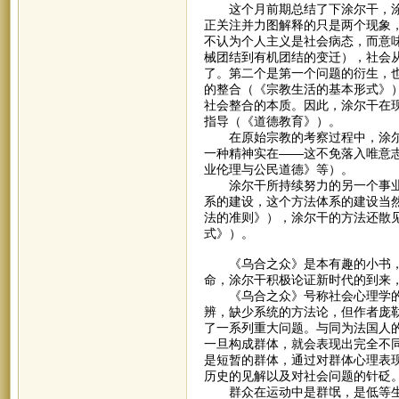
这个月前期总结了下涂尔干，涂尔
正关注并力图解释的只是两个现象
不认为个人主义是社会病态，而意
械团结到有机团结的变迁），社会
了。第二个是第一个问题的衍生，
的整合（《宗教生活的基本形式》
社会整合的本质。因此，涂尔干在
指导（《道德教育》）。
在原始宗教的考察过程中，涂尔干
一种精神实在——这不免落入唯意
业伦理与公民道德》等）。
涂尔干所持续努力的另一个事业是
系的建设，这个方法体系的建设当
法的准则》），涂尔干的方法还散
式》）。
《乌合之众》是本有趣的小书，尤
命，涂尔干积极论证新时代的到来
《乌合之众》号称社会心理学的奠
辨，缺少系统的方法论，但作者庞
了一系列重大问题。与同为法国人的
一旦构成群体，就会表现出完全不
是短暂的群体，通过对群体心理表
历史的见解以及对社会问题的针砭
群众在运动中是群氓，是低等生命