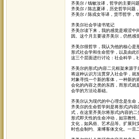
齐美尔 / 钱敏汝译，哲学的主要问
齐美尔 / 陈志夏译，历史哲学问题，
齐美尔 / 陈戎女等译，货币哲学，华
齐美尔社会学读书笔记
齐美尔读下来，我的感觉是艰涩中
因。这个月主要读齐美尔，仍然感
齐美尔很哲学，我认为他的核心是
形式社会学和生命哲学，以及由此
这三个层面进行讨论：社会科学，
齐美尔的形式|内容二元框架来源
将这种认识方法贯穿入社会学，就
对象寻找一个新的客体，一种新的
会化的内容之类的东西，而形式就
会学的方法论基础。
齐美尔认为现代的中心理念是生命，
齐美尔的生命哲学则是将形式|内容
式，在这里齐美尔将形式|内容的
形式即天性的生命冲动，如宗教性
文化，如风俗、艺术品等。扩展到
时也会制约、束缚客体文化。一旦