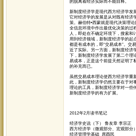
的脱离着经济实际而不能自释。
新制度经济学是现代西方经济学发
它对经济学的发展是从对既有经济
策。赫伯特•西蒙就是现代决策理
全信息环境中作出最优化决策的过
人，即处在不确定环境下，搜索和
用到经济领域，新制度经济学的起
都是有成本的，即“交易成本”。交
近了实际。另一方面，新制度经济
下，新制度经济学发展了第二个理论
易成本，正是这个前提天然证明了
的补充而已。
虽然交易成本理论使西方经济学重新
此，新制度经济学仍然主要在于对
理论的工具，新制度经济学对一些
新制度经济学的有力扩展。
2012年2月读书笔记
经济学史说（下） 鲁友章 李宗正
西方经济学（微观部分、宏观部分）
经济管理学基础 席酉民