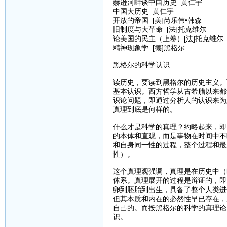
赫逊河畔谈中国历史 黄仁宇
中国大历史 黄仁宇
开放的帝国 [美]芮乐伟•韩森
旧制度与大革命 [法]托克维尔
论美国的民主（上卷）[法]托克维尔
精神现象学 [德]黑格尔
黑格尔的科学认识
读历史，要读到黑格尔的历史主义。
基本认识。西方哲学从古希腊以来都
识论问题，即通过分析人的认识来为
真理到底是何样的。
什么才是科学的真理？约略起来，即
的本体和直观，而是事物在时间中不
和自身同一性的过程，整个过程和最
性）。
这个真理观强调，真理是在历史中（
体系。真理展开的过程是辩证的，即
卵到胚胎到出生，具备了整个人类进
但其本质和内在的必然性早已存在，
自己的。而按黑格尔的科学的真理论
识。