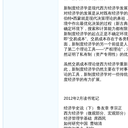
新制度经济学是现代西方经济学发展
对经济学的发展是从对既有经济学的
伯特•西蒙就是现代决策理论的鼻祖
境中作出最优化决策的过程（新古典
确定环境下，搜索和计算能力都有限
新制度经济学的起点正是不确定环境
即“交易成本”。交易成本存在于各
面，新制度经济学的另一个前提是人
了第二个理论工具——“产权理论”
然证明了私有制（资产专用性）的优
虽然交易成本理论使西方经济学重新
此，新制度经济学仍然主要在于对事
论的工具，新制度经济学对一些传统
度经济学的有力扩展。
2012年2月读书笔记
经济学史说（下） 鲁友章 李宗正
西方经济学（微观部分、宏观部分）
经济管理学基础 席酉民
如何研究中国 曹锦清