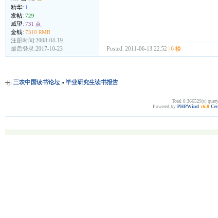
精华:
1
发帖:
729
威望:
731 点
金钱:
7310 RMB
注册时间:2008-04-19
Posted: 2011-06-13 22:52 |
6 楼
最后登录:2017-10-23
三农中国读书论坛
»
毕业研究生读书报告
Total 0.366529(s) quer
Powered by
PHPWind
v6.0
Cer