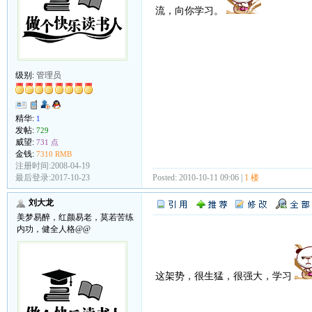
流，向你学习。
级别:
管理员
精华:
1
发帖:
729
威望:
731 点
金钱:
7310 RMB
注册时间:2008-04-19
Posted: 2010-10-11 09:06 |
1 楼
最后登录:2017-10-23
刘大龙
美梦易醉，红颜易老，莫若苦练
内功，健全人格@@
这架势，很生猛，很强大，学习