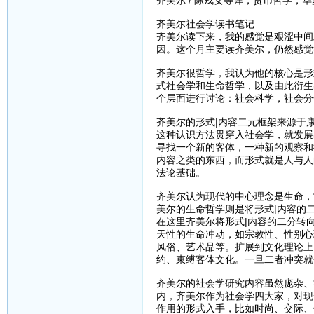
齐美尔社会学读书笔记
齐美尔读下来，我的感觉是艰涩中间
因。这个月主要读齐美尔，仍然感觉
齐美尔很哲学，我认为他的核心是形
式社会学和生命哲学，以及由此衍生
个层面进行讨论：社会科学，社会分
齐美尔的形式|内容二元框架来源于
这种认识方法贯穿入社会学，就发展
寻找一个新的客体，一种新的观察和
内容之类的东西，而形式就是人与人
法论基础。
齐美尔认为现代的中心理念是生命，
美尔的生命哲学则是将形式|内容的
在这里齐美尔将形式|内容的二分转
天性的生命冲动，如宗教性、性别心
风俗、艺术品等。扩展到文化理论上
约、束缚客体文化。一旦二者冲突就
齐美尔的社会学研究内容虽然庞杂、
内，齐美尔作为社会学四大家，对现
作用的形式入手，比如时尚、交际、