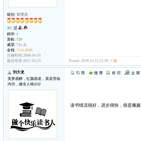
级别:
管理员
精华:
1
发帖:
729
威望:
731 点
金钱:
7310 RMB
注册时间:2008-04-19
Posted: 2010-12-15 22:38 |
3 楼
最后登录:2017-10-23
刘大龙
美梦易醉，红颜易老，莫若苦练
内功，健全人格@@
读书情况很好，进步很快，很是佩