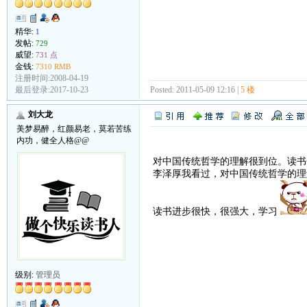
精华:
1
发帖:
729
威望:
731 点
金钱:
7310 RMB
注册时间:2008-04-19
Posted: 2011-05-09 12:16 |
5 楼
最后登录:2017-10-23
刘大龙
美梦易醉，红颜易老，莫若苦练
内功，健全人格@@
对中国传统哲学的理解很到位。读书
李泽厚我看过，对中国传统哲学的理
读书进步很快，很强大，学习
级别:
管理员