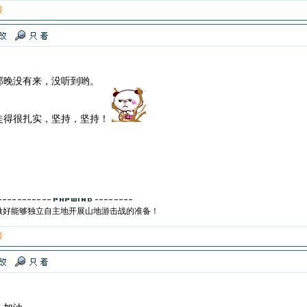
楼
那晚没有来，没听到哟。
走得很扎实，坚持，坚持！
做好能够独立自主地开展山地游击战的准备！
楼