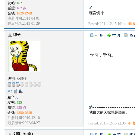
发帖:
162
威望:
162 点
谨言慎行.
金钱:
1620 RMB
注册时间:2011-04-01
最后登录:2013-01-29
Posted: 2011-12-15 19:14 |
46 
印子
学习，学习。
级别:
圣骑士
精华:
0
发帖:
435
威望:
435 点
我最大的天赋就是勤奋。
金钱:
4350 RMB
注册时间:2010-12-10
最后登录:2022-04-27
Posted: 2011-12-15 22:35 |
47 
刘磊（中南）