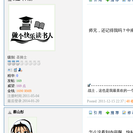
师兄，还记得我吗？中
级别:
圣骑士
精华:
0
发帖:
169
威望:
169 点
战士，这也是我最喜欢的一个
金钱:
1690 RMB
注册时间:2011-05-04
最后登录:2014-01-20
Posted: 2011-12-15 22:37 |
48 
蔡山彤
怎么没看到内容啊，快