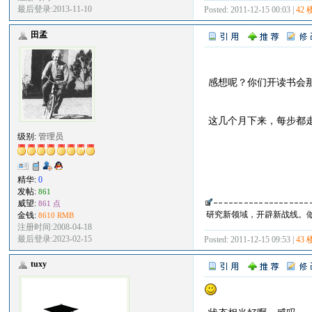
最后登录:2013-11-10
Posted: 2011-12-15 00:03 |
42 
田孟
感想呢？你们开读书会
这几个月下来，每步都
级别:
管理员
精华:
0
发帖:
861
威望:
861 点
研究新领域，开辟新战线。
金钱:
8610 RMB
注册时间:2008-04-18
最后登录:2023-02-15
Posted: 2011-12-15 09:53 |
43 
tuxy