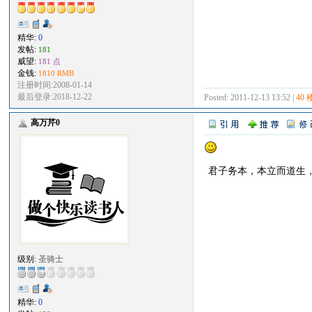
精华:
0
发帖:
181
威望:
181 点
金钱:
1810 RMB
注册时间:2008-01-14
最后登录:2018-12-22
Posted: 2011-12-13 13:52 |
40 
高万芹0
君子务本，本立而道生
级别:
圣骑士
精华:
0