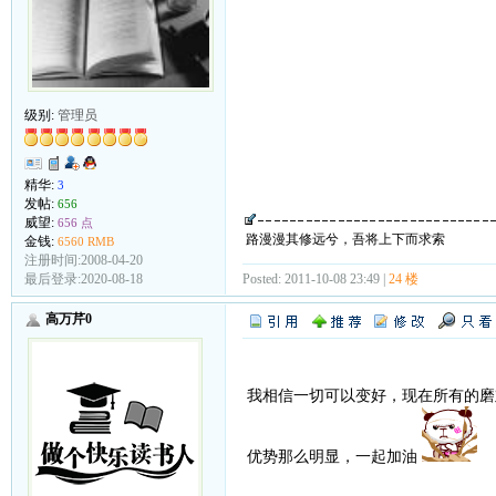
级别:
管理员
精华:
3
发帖:
656
威望:
656 点
路漫漫其修远兮，吾将上下而求索
金钱:
6560 RMB
注册时间:2008-04-20
Posted: 2011-10-08 23:49 |
24 楼
最后登录:2020-08-18
高万芹0
我相信一切可以变好，现在所有的磨
优势那么明显，一起加油