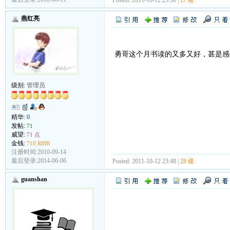
燕红亮
勇哥这个月书读的又多又好，甚是感
级别:
管理员
精华:
0
发帖:
71
威望:
71 点
金钱:
710 RMB
注册时间:2010-09-14
最后登录:2014-06-06
Posted: 2011-10-12 23:48 |
28 楼
guanshan