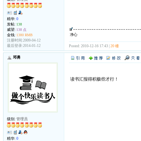
精华:
0
发帖:
138
威望:
138 点
净心
金钱:
1380 RMB
注册时间:2009-04-12
最后登录:2014-01-12
Posted: 2010-12-16 17:43 |
20 楼
邓勇
读书汇报得积极些才行！
级别:
管理员
精华:
0