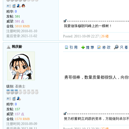
精华:
0
发帖:
591
威望:
591 点
我要做珠穆朗玛峰上的一棵树！
金钱:
5910 RMB
注册时间:2010-01-10
最后登录:2021-11-02
Posted: 2011-10-09 22:27 |
26 楼
韩庆龄
勇哥很棒，数量质量都很惊人，向
级别:
圣骑士
精华:
0
发帖:
157
威望:
157 点
努力积蓄鹤立鸡群的资本，方能做到卓尔
金钱:
1570 RMB
注册时间:2010-09-09
最后登录:2012-08-11
Posted: 2011-10-12 23:30 |
27 楼