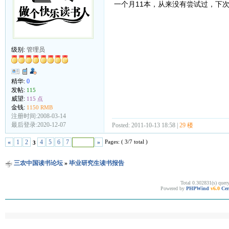
一个月11本，从来没有尝试过，下
级别:
管理员
精华:
0
发帖:
115
威望:
115 点
金钱:
1150 RMB
注册时间:2008-03-14
最后登录:2020-12-07
Posted: 2011-10-13 18:58 |
29 楼
Pages: ( 3/7 total )
«
1
2
4
5
6
7
»
3
三农中国读书论坛
»
毕业研究生读书报告
Total 0.302831(s) quer
Powered by
PHPWind
v6.0
Cer