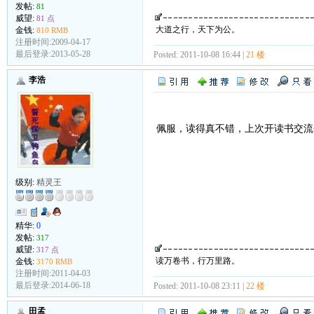
发帖:
81
威望:
81 点
大道之行，天下为公。
金钱:
810 RMB
注册时间:2009-04-17
最后登录:2013-05-28
Posted: 2011-10-08 16:44 |
21 楼
李浩
佩服，读得真不错，上次开读书交流
级别:
精灵王
精华:
0
发帖:
317
威望:
317 点
读万卷书，行万里路。
金钱:
3170 RMB
注册时间:2011-04-03
最后登录:2014-06-18
Posted: 2011-10-08 23:11 |
22 楼
田孟