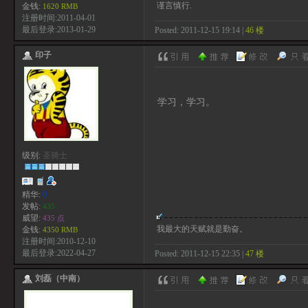
谨言慎行.
金钱:
1620 RMB
注册时间:2011-04-01
最后登录:2013-01-29
Posted: 2011-12-15 19:14 |
46 楼
印子
学习，学习。
级别:
圣骑士
精华:
0
发帖:
435
威望:
435 点
我最大的天赋就是勤奋。
金钱:
4350 RMB
注册时间:2010-12-10
最后登录:2022-04-27
Posted: 2011-12-15 22:35 |
47 楼
刘磊（中南）