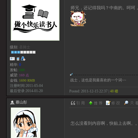
师兄，还记得我吗？中南的。呵呵
级别:
圣骑士
精华:
0
发帖:
169
威望:
169 点
战士，这也是我最喜欢的一个词~~
金钱:
1690 RMB
注册时间:2011-05-04
最后登录:2014-01-20
Posted: 2011-12-15 22:37 |
48 楼
蔡山彤
怎么没看到内容啊，快贴上去啊。