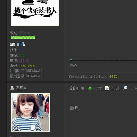
级别:
管理员
精华:
0
发帖:
138
威望:
138 点
净心
金钱:
1380 RMB
注册时间:2009-04-12
最后登录:2014-01-12
Posted: 2011-12-15 16:14 |
44 楼
陈秀云
膜拜。