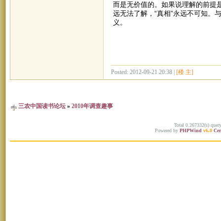
而是无价值的。如果说理解的前提
远无法了解，“真相”永远不可知。
义。
Posted: 2012-09-21 20:38 |
[楼 主]
三农中国读书论坛
»
2010年调查趣事
Total 0.267332(s) quer
Powered by
PHPWind
v6.0
Cer