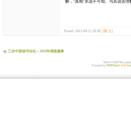
解，“真相”永远不可知。与其说去
Posted: 2012-09-21 20:38 |
[楼 主]
三农中国读书论坛
»
2010年调查趣事
Total 0.245074(s) quer
Powered by
PHPWind
v6.0
Cer