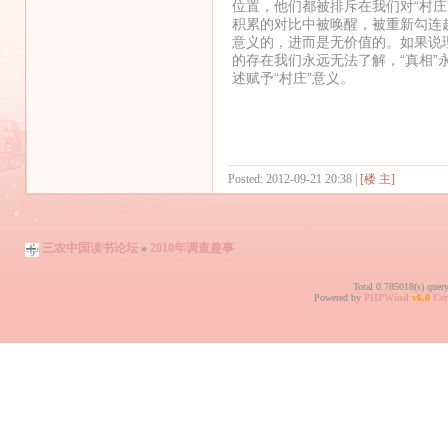
位置，他们都被排斥在我们对“村
积累的对比中被唤醒，被重新勾连
意义的，进而是无价值的。如果说
的存在我们永远无法了解，“真相
述赋予“村庄”意义。
Posted: 2012-09-21 20:38 |
[楼 主]
三农中国读书论坛
»
2010年调查趣事
Total 0.785018(s) quer
Powered by
PHPWind
v6.0
Cer